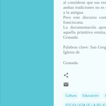
al
considerar que sus re
ambas
tradiciones no es
a la antigua.
Pero este discurso con
franciscana.
La documentación aport
aquella
primitiva ermita
Granada.
Palabras clave: San Greg
Iglesia de
Granada.
Cultura
Educación
SOCIOLOGÍA DE LA RELIG