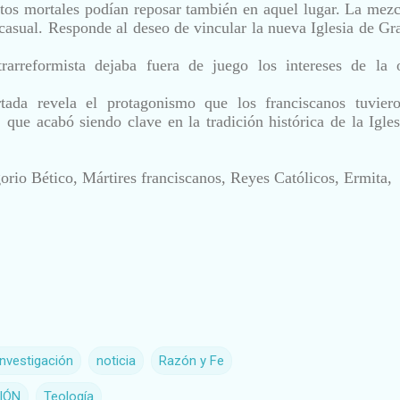
stos mortales podían reposar también en aquel lugar. La mezc
 casual. Responde al deseo de vincular la nueva Iglesia de Gr
trarreformista dejaba fuera de juego los intereses de la 
ada revela el protagonismo que los franciscanos tuvier
, que acabó siendo clave en la tradición histórica de la Igle
orio Bético, Mártires franciscanos, Reyes Católicos, Ermita,
Investigación
noticia
Razón y Fe
IÓN
Teología