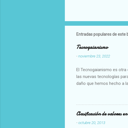
Entradas populares de este 
Tecnogaianismo
-
noviembre 23, 2022
El Tecnogaianismo es otra d
las nuevas tecnologías para
daño que hemos hecho a la
Clasificación de valores e
-
octubre 20, 2013