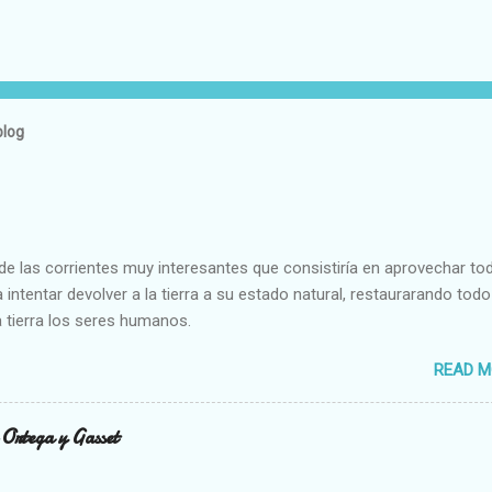
blog
e las corrientes muy interesantes que consistiría en aprovechar to
 intentar devolver a la tierra a su estado natural, restaurarando todo
 tierra los seres humanos.
READ M
n Ortega y Gasset