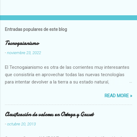
Entradas populares de este blog
Tecnogaianismo
-
noviembre 23, 2022
El Tecnogaianismo es otra de las corrientes muy interesantes
que consistiría en aprovechar todas las nuevas tecnologías
para intentar devolver a la tierra a su estado natural,
restaurarando todo el daño que hemos hecho a la tierra los
READ MORE »
seres humanos.
Clasificación de valores en Ortega y Gasset
-
octubre 20, 2013