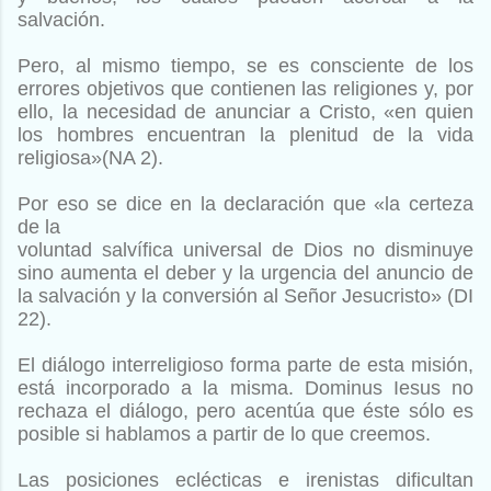
salvación.
Pero, al mismo
tiempo, se es consciente de los
errores objetivos que contienen
las religiones y, por
ello, la necesidad de anunciar a Cristo, «en
quien
los hombres encuentran la plenitud de la vida
religiosa»
(NA 2).
Por eso se dice en la declaración que «la certeza
de la
voluntad salvífica universal de Dios no disminuye
sino aumenta
el deber y la urgencia del anuncio de
la salvación y la conversión
al Señor Jesucristo» (DI
22).
El diálogo interreligioso forma parte de esta misión,
está incorporado
a la misma. Dominus Iesus no
rechaza el diálogo, pero
acentúa que éste sólo es
posible si hablamos a partir de lo que
creemos.
Las posiciones eclécticas e irenistas dificultan