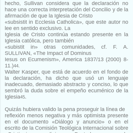
hecho, Sullivan considera que la declaración no
hace una correcta
interpretación del Concilio y de la
afirmación de que la Iglesia de Cristo
«subsistit in Ecclesia Catholica», que este autor no
lee en sentido exclusivo. La
Iglesia de Cristo continúa estando presente en la
Iglesia católica, pero también
«subistit in» otras comunidades, cf. F. A.
S
ULLIVAN
, «The Impact of Dominus
Iesus on Ecumenism», America 1837/13 (2000) 8-
11.)
44.
Walter Kasper, que está de acuerdo en el fondo de
la declaración,
ha dicho que usó un lenguaje
inadecuado, demasiado abstracto
y conciso, lo que
sembró la duda sobre el empeño ecuménico de
la
Iglesia
.
45
Quizás hubiera valido la pena proseguir la línea de
reflexión menos negativa y más optimista presente
en el documento
«Diálogo y anuncio» o en el
escrito de la Comisión Teológica
Internacional sobre