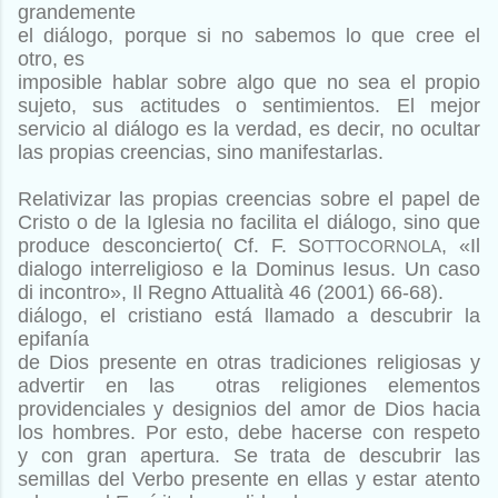
grandemente
el diálogo, porque si no sabemos lo que cree el
otro, es
imposible hablar sobre algo que no sea el propio
sujeto, sus actitudes
o sentimientos. El mejor
servicio al diálogo es la verdad,
es decir, no ocultar
las propias creencias, sino manifestarlas.
Relativizar
las propias creencias sobre el papel de
Cristo o de la
Iglesia no facilita el diálogo, sino que
produce desconcierto(
Cf. F. S
, «Il
OTTOCORNOLA
dialogo interreligioso e la Dominus Iesus. Un
caso
di incontro», Il Regno Attualità 46 (2001) 66-68).
diálogo, el cristiano está llamado a descubrir la
epifanía
de Dios presente en otras tradiciones religiosas y
advertir en las
otras religiones elementos
providenciales y designios del amor
de Dios hacia
los hombres. Por esto, debe hacerse con respeto
y
con gran apertura. Se trata de descubrir las
semillas del Verbo
presente en ellas y estar atento