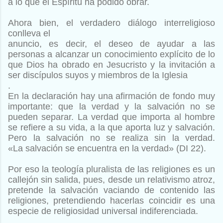
a lo que el Espíritu ha podido
obrar.
Ahora bien, el verdadero diálogo interreligioso
conlleva el
anuncio, es decir, el deseo de ayudar a las
personas a alcanzar un
conocimiento explícito de lo
que Dios ha obrado en Jesucristo y
la invitación a
ser discípulos suyos y miembros de la Iglesia
.
En la declaración hay una afirmación de fondo muy
importante:
que la verdad y la salvación no se
pueden separar. La verdad
que importa al hombre
se refiere a su vida, a la que aporta
luz y salvación.
Pero la salvación no se realiza sin la verdad.
«La
salvación se encuentra en la verdad» (DI 22).
Por eso la teología
pluralista de las religiones es un
callejón sin salida, pues, desde
un relativismo atroz,
pretende la salvación vaciando de contenido
las
religiones, pretendiendo hacerlas coincidir es una
especie
de religiosidad universal indiferenciada.