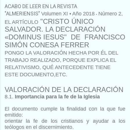
ACABO DE LEER EN LA REVISTA
"ALMERIENSIS"
Volumen XI • Año 2018
Número 2,
•
"
CRISTO ÚNICO
EL ARTÍCULO
SALVADOR.
LA DECLARACIÓN
«DOMINUS IESUS" DE
FRANCISCO
SIMÓN CONESA FERRER
PONGO LA VALORACIÓN HECHA POR ÉL DEL
TRABAJO REALIZADO, PORQUE EXPLICA EL
RELATIVISMO, QUÉ ANTECEDENTE TIENE
ESTE DOCUMENTO,ETC.
V
ALORACIÓN DE LA
D
ECLARACIÓN
8.1.
Importancia para la fe de la Iglesia
El documento cumple la finalidad con la que fue
emitido:
orientar la fe de los cristianos y ayudar a los
teólogos en el discernimiento.