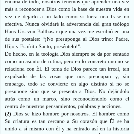
encima de todo, nosotros tenemos que aprender una vez
más a reconocer a Dios como la base de nuestra vida en
vez de dejarlo a un lado como si fuera una frase no
efectiva. Nunca olvidaré la advertencia del gran teólogo
Hans Urs von Balthasar que una vez me escribió en una
de sus postales: “¡No presuponga al Dios trino: Padre,
Hijo y Espíritu Santo, preséntelo!”.
De hecho, en la teología Dios siempre se da por sentado
como un asunto de rutina, pero en lo concreto uno no se
relaciona con Él. El tema de Dios parece tan irreal, tan
expulsado de las cosas que nos preocupan y, sin
embargo, todo se convierte en algo distinto si no se
presupone sino que se presenta a Dios. No dejándolo
atrás como un marco, sino reconociéndolo como el
centro de nuestros pensamientos, palabras y acciones.
(2)
Dios se hizo hombre por nosotros. El hombre como
Su criatura es tan cercano a Su corazón que Él se ha
unido a sí mismo con él y ha entrado así en la historia