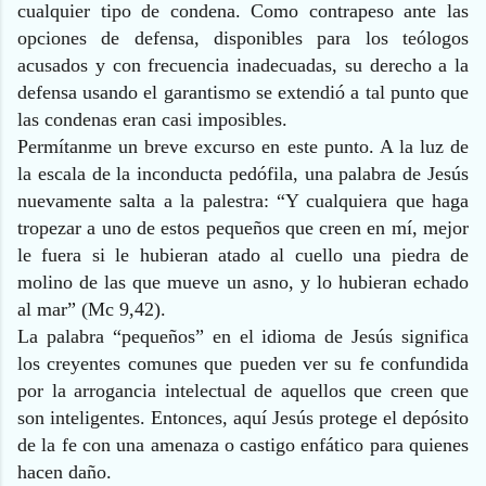
cualquier tipo de condena. Como contrapeso ante las
opciones de defensa, disponibles para los teólogos
acusados y con frecuencia inadecuadas, su derecho a la
defensa usando el garantismo se extendió a tal punto que
las condenas eran casi imposibles.
Permítanme un breve excurso en este punto. A la luz de
la escala de la inconducta pedófila, una palabra de Jesús
nuevamente salta a la palestra: “Y cualquiera que haga
tropezar a uno de estos pequeños que creen en mí, mejor
le fuera si le hubieran atado al cuello una piedra de
molino de las que mueve un asno, y lo hubieran echado
al mar” (Mc 9,42).
La palabra “pequeños” en el idioma de Jesús significa
los creyentes comunes que pueden ver su fe confundida
por la arrogancia intelectual de aquellos que creen que
son inteligentes. Entonces, aquí Jesús protege el depósito
de la fe con una amenaza o castigo enfático para quienes
hacen daño.