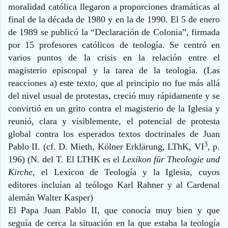
moralidad católica llegaron a proporciones dramáticas al
final de la década de 1980 y en la de 1990. El 5 de enero
de 1989 se publicó la “Declaración de Colonia”, firmada
por 15 profesores católicos de teología. Se centró en
varios puntos de la crisis en la relación entre el
magisterio episcopal y la tarea de la teología. (Las
reacciones a) este texto, que al principio no fue más allá
del nivel usual de protestas, creció muy rápidamente y se
convirtió en un grito contra el magisterio de la Iglesia y
reunió, clara y visiblemente, el potencial de protesta
global contra los esperados textos doctrinales de Juan
3
Pablo II. (cf. D. Mieth, Kölner Erklärung, LThK, VI
, p.
196) (N. del T. El LTHK es el
Lexikon für Theologie und
Kirche
, el Lexicon de Teología y la Iglesia, cuyos
editores incluían al teólogo Karl Rahner y al Cardenal
alemán Walter Kasper)
El Papa Juan Pablo II, que conocía muy bien y que
seguía de cerca la situación en la que estaba la teología