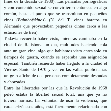
fines de la década de 1980). Las películas pornográficas
y con contenido sexual se convirtieron entonces en algo
común, hasta el punto que se transmitían en pequeños
cines (
Bahnhofskinos
) (N. del T. cines baratos en
Alemania que proyectaban pequeñas cintas cerca a las
estaciones de tren).
Todavía recuerdo haber visto, mientras caminaba en la
ciudad de Ratisbona un día, multitudes haciendo cola
ante un gran cine, algo que habíamos visto antes solo en
tiempos de guerra, cuando se esperaba una asignación
especial. También recuerdo haber llegado a la ciudad el
Viernes Santo de 1970 y ver en las vallas publicitarias
un gran afiche de dos personas completamente desnudas
y abrazadas.
Entre las libertades por las que la Revolución de 1968
peleó estaba la libertad sexual total, una que ya no
tuviera normas. La voluntad de usar la violencia, que
caracterizó esos años, está fuertemente relacionada con