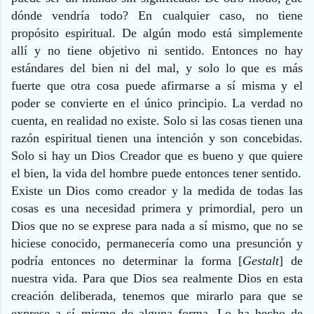
dónde vendría todo? En cualquier caso, no tiene
propósito espiritual. De algún modo está simplemente
allí y no tiene objetivo ni sentido. Entonces no hay
estándares del bien ni del mal, y solo lo que es más
fuerte que otra cosa puede afirmarse a sí misma y el
poder se convierte en el único principio. La verdad no
cuenta, en realidad no existe. Solo si las cosas tienen una
razón espiritual tienen una intención y son concebidas.
Solo si hay un Dios Creador que es bueno y que quiere
el bien, la vida del hombre puede entonces tener sentido.
Existe un Dios como creador y la medida de todas las
cosas es una necesidad primera y primordial, pero un
Dios que no se exprese para nada a sí mismo, que no se
hiciese conocido, permanecería como una presunción y
podría entonces no determinar la forma [
Gestalt
] de
nuestra vida. Para que Dios sea realmente Dios en esta
creación deliberada, tenemos que mirarlo para que se
exprese a sí mismo de alguna forma. Lo ha hecho de