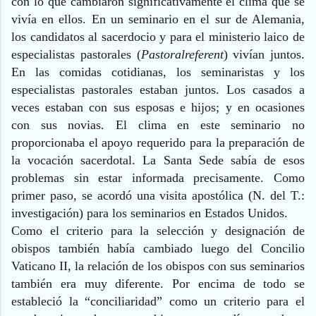
con lo que cambiaron significativamente el clima que se
vivía en ellos. En un seminario en el sur de Alemania,
los candidatos al sacerdocio y para el ministerio laico de
especialistas pastorales (
Pastoralreferent
) vivían juntos.
En las comidas cotidianas, los seminaristas y los
especialistas pastorales estaban juntos. Los casados a
veces estaban con sus esposas e hijos; y en ocasiones
con sus novias. El clima en este seminario no
proporcionaba el apoyo requerido para la preparación de
la vocación sacerdotal. La Santa Sede sabía de esos
problemas sin estar informada precisamente. Como
primer paso, se acordó una visita apostólica (N. del T.:
investigación) para los seminarios en Estados Unidos.
Como el criterio para la selección y designación de
obispos también había cambiado luego del Concilio
Vaticano II, la relación de los obispos con sus seminarios
también era muy diferente. Por encima de todo se
estableció la “conciliaridad” como un criterio para el