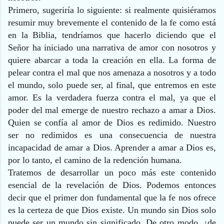
Primero, sugeriría lo siguiente: si realmente quisiéramos
resumir muy brevemente el contenido de la fe como está
en la Biblia, tendríamos que hacerlo diciendo que el
Señor ha iniciado una narrativa de amor con nosotros y
quiere abarcar a toda la creación en ella. La forma de
pelear contra el mal que nos amenaza a nosotros y a todo
el mundo, solo puede ser, al final, que entremos en este
amor. Es la verdadera fuerza contra el mal, ya que el
poder del mal emerge de nuestro rechazo a amar a Dios.
Quien se confía al amor de Dios es redimido. Nuestro
ser no redimidos es una consecuencia de nuestra
incapacidad de amar a Dios. Aprender a amar a Dios es,
por lo tanto, el camino de la redención humana.
Tratemos de desarrollar un poco más este contenido
esencial de la revelación de Dios. Podemos entonces
decir que el primer don fundamental que la fe nos ofrece
es la certeza de que Dios existe. Un mundo sin Dios solo
puede ser un mundo sin significado. De otro modo, ¿de