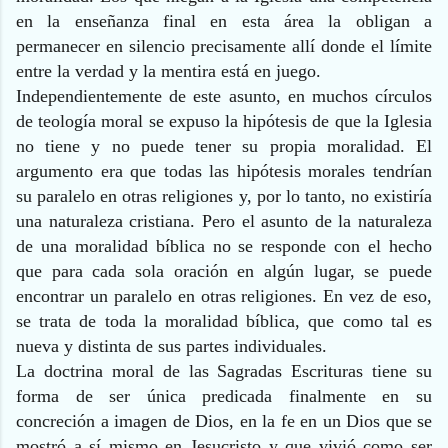
en la enseñanza final en esta área la obligan a
permanecer en silencio precisamente allí donde el límite
entre la verdad y la mentira está en juego.
Independientemente de este asunto, en muchos círculos
de teología moral se expuso la hipótesis de que la Iglesia
no tiene y no puede tener su propia moralidad. El
argumento era que todas las hipótesis morales tendrían
su paralelo en otras religiones y, por lo tanto, no existiría
una naturaleza cristiana. Pero el asunto de la naturaleza
de una moralidad bíblica no se responde con el hecho
que para cada sola oración en algún lugar, se puede
encontrar un paralelo en otras religiones. En vez de eso,
se trata de toda la moralidad bíblica, que como tal es
nueva y distinta de sus partes individuales.
La doctrina moral de las Sagradas Escrituras tiene su
forma de ser única predicada finalmente en su
concreción a imagen de Dios, en la fe en un Dios que se
mostró a sí mismo en Jesucristo y que vivió como ser