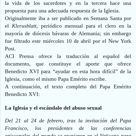
la vida de los sacerdotes y en la tercera hace una
propuesta para una adecuada respuesta de la Iglesia.
Originalmente iba a ser publicado en Semana Santa por
el
Klerusblatt,
periódico mensual para el clero en la
mayoría de diócesis bávaras de Alemania; sin embargo
fue filtrado este miércoles 10 de abril por el New York
Post.
ACI Prensa ofrece la traducción al español del
documento, que constituye el aporte que ofrece
Benedicto XVI para “ayudar en esta hora difícil” de la
Iglesia, como el mismo Papa Emérito escribe.
A continuación, el texto completo del Papa Emérito
Benedicto XVI:
La Iglesia y el escándalo del abuso sexual
Del 21 al 24 de febrero, tras la invitación del Papa
Francisco, los presidentes de las conferencias
episcopales del mundo se reunieron en el Vaticano para