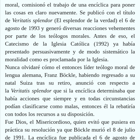
moral, comisionó el trabajo de una encíclica para poner
las cosas en claro nuevamente. Se publicó con el título
de
Veritatis splendor
(El esplendor de la verdad) el 6 de
agosto de 1993 y generó diversas reacciones vehementes
por parte de los teólogos morales. Antes de eso, el
Catecismo de la Iglesia Católica (1992) ya había
presentado persuasivamente y de modo sistemático la
moralidad como es proclamada por la Iglesia.
Nunca olvidaré cómo el entonces líder teólogo moral de
lengua alemana, Franz Böckle, habiendo regresado a su
natal Suiza tras su retiro, anunció con respecto a
la
Veritatis splendor
que si la encíclica determinaba que
había acciones que siempre y en todas circunstancias
podían clasificarse como malas, entonces él la rebatiría
con todos los recursos a su disposición.
Fue Dios, el Misericordioso, quien evitó que pusiera en
práctica su resolución ya que Böckle murió el 8 de julio
de 1991. La encíclica fue publicada el 6 de agosto de