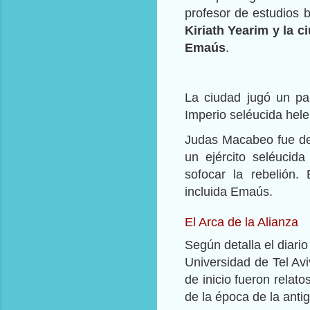
profesor de estudios b
Kiriath Yearim y la 
Emaús
.
La ciudad jugó un pap
Imperio seléucida hele
Judas Macabeo fue der
un ejército seléucid
sofocar la rebelión.
incluida Emaús.
El Arca de la Alianza
Según detalla el diario
Universidad de Tel Avi
de inicio fueron relat
de la época de la anti