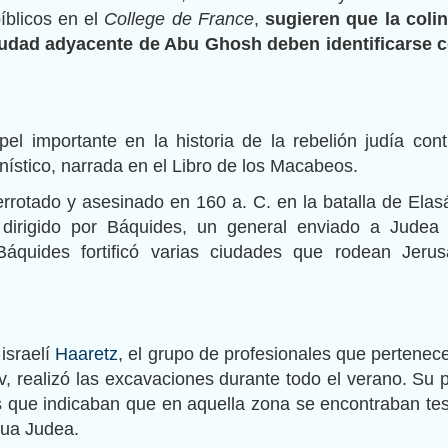
íblicos en el
College de France
,
sugieren que la coli
ciudad adyacente de Abu Ghosh deben identificarse
el importante en la historia de la rebelión judía cont
nístico, narrada en el Libro de los Macabeos.
rotado y asesinado en 160 a. C. en la batalla de Elas
a dirigido por Báquides, un general enviado a Judea
 Báquides fortificó varias ciudades que rodean Jerus
 israelí
Haaretz
, el grupo de profesionales que pertenece
v, realizó las excavaciones durante todo el verano. Su 
os que indicaban que en aquella zona se encontraban te
gua Judea.