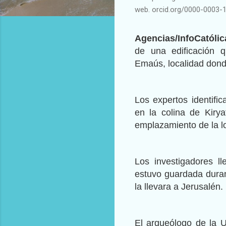
web. orcid.org/0000-0003-
Agencias/InfoCatólic
de una edificación q
Emaús, localidad donde
Los expertos identifi
en la colina de Kirya
emplazamiento de la loc
Los investigadores 
estuvo guardada duran
la llevara a Jerusalén.
El arqueólogo de la U