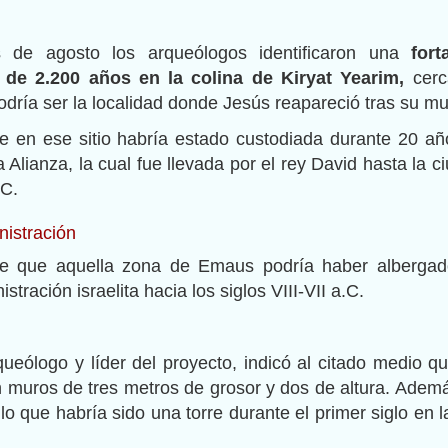
s de agosto los arqueólogos identificaron una
fort
 de 2.200 años en la colina de Kiryat Yearim,
cerc
dría ser la localidad donde Jesús reapareció tras su mu
 en ese sitio habría estado custodiada durante 20 añ
Alianza, la cual fue llevada por el rey David hasta la c
.C.
nistración
ee que aquella zona de Emaus podría haber alberga
stración israelita hacia los siglos VIII-VII a.C.
ueólogo y líder del proyecto, indicó al citado medio q
n muros de tres metros de grosor y dos de altura. Adem
lo que habría sido una torre durante el primer siglo en l