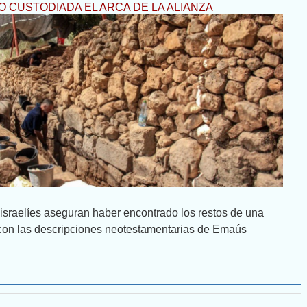
 CUSTODIADA EL ARCA DE LA ALIANZA
israelíes aseguran haber encontrado los restos de una
 con las descripciones neotestamentarias de Emaús