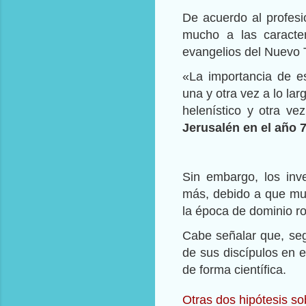
De acuerdo al profesi
mucho a las caracte
evangelios del Nuevo 
«La importancia de es
una y otra vez a lo lar
helenístico y otra v
Jerusalén en el año 7
Sin embargo, los inve
más, debido a que muc
la época de dominio ro
Cabe señalar que, seg
de sus discípulos en
de forma científica.
Otras dos hipótesis so