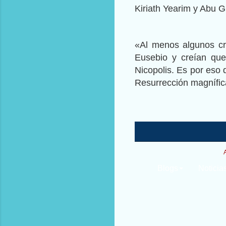
Kiriath Yearim y Abu
«Al menos algunos cri
Eusebio y creían que
Nicopolis. Es por eso q
Resurrección magnífic
Blogs
Noticia