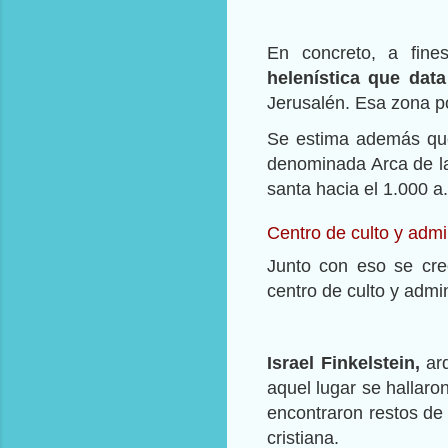
En concreto, a fine
helenística que data
Jerusalén. Esa zona po
Se estima además que
denominada Arca de la 
santa hacia el 1.000 a
Centro de culto y admi
Junto con eso se cr
centro de culto y admini
Israel Finkelstein,
arq
aquel lugar se hallaro
encontraron restos de 
cristiana.