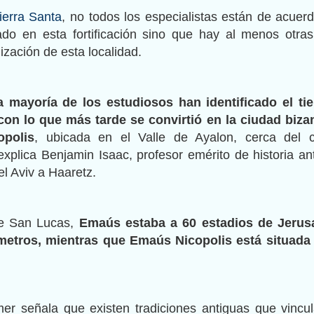
ierra Santa
, no todos los especialistas están de acuer
do en esta fortificación sino que hay al menos otra
lización de esta localidad.
a mayoría de los estudiosos han identificado el t
n lo que más tarde se convirtió en la ciudad biza
polis
, ubicada en el Valle de Ayalon, cerca del 
xplica Benjamin Isaac, profesor emérito de historia an
el Aviv a Haaretz.
de San Lucas,
Emaús estaba a 60 estadios de Jerusa
metros, mientras que Emaús Nicopolis está situada
er señala que existen tradiciones antiguas que vincu