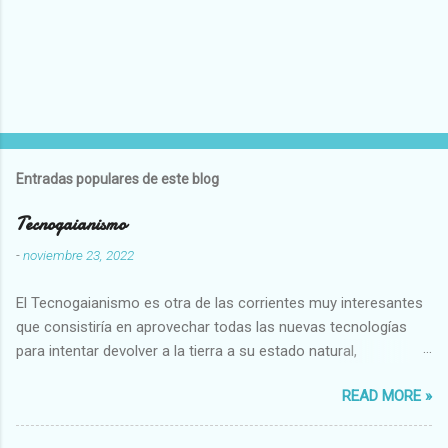
Entradas populares de este blog
Tecnogaianismo
-
noviembre 23, 2022
El Tecnogaianismo es otra de las corrientes muy interesantes
que consistiría en aprovechar todas las nuevas tecnologías
para intentar devolver a la tierra a su estado natural,
restaurarando todo el daño que hemos hecho a la tierra los
READ MORE »
seres humanos.