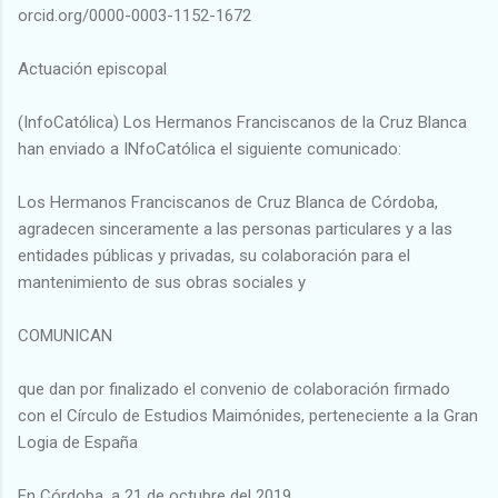
orcid.org/0000-0003-1152-1672
Actuación episcopal
(InfoCatólica) Los Hermanos Franciscanos de la Cruz Blanca
han enviado a INfoCatólica el siguiente comunicado:
Los Hermanos Franciscanos de Cruz Blanca de Córdoba,
agradecen sinceramente a las personas particulares y a las
entidades públicas y privadas, su colaboración para el
mantenimiento de sus obras sociales y
COMUNICAN
que dan por finalizado el convenio de colaboración firmado
con el Círculo de Estudios Maimónides, perteneciente a la Gran
Logia de España
En Córdoba, a 21 de octubre del 2019