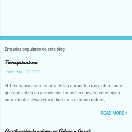
Entradas populares de este blog
Tecnogaianismo
-
noviembre 23, 2022
El Tecnogaianismo es otra de las corrientes muy interesantes
que consistiría en aprovechar todas las nuevas tecnologías
para intentar devolver a la tierra a su estado natural,
restaurarando todo el daño que hemos hecho a la tierra los
READ MORE »
seres humanos.
Clasificación de valores en Ortega y Gasset