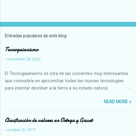
Entradas populares de este blog
Tecnogaianismo
-
noviembre 23, 2022
El Tecnogaianismo es otra de las corrientes muy interesantes
que consistiría en aprovechar todas las nuevas tecnologías
para intentar devolver a la tierra a su estado natural,
restaurarando todo el daño que hemos hecho a la tierra los
READ MORE »
seres humanos.
Clasificación de valores en Ortega y Gasset
-
octubre 20, 2013