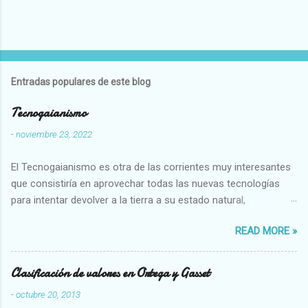
Entradas populares de este blog
Tecnogaianismo
-
noviembre 23, 2022
El Tecnogaianismo es otra de las corrientes muy interesantes
que consistiría en aprovechar todas las nuevas tecnologías
para intentar devolver a la tierra a su estado natural,
restaurarando todo el daño que hemos hecho a la tierra los
READ MORE »
seres humanos.
Clasificación de valores en Ortega y Gasset
-
octubre 20, 2013