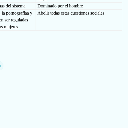
ás del sistema
Dominado por el hombre
, la pornografíaa y
Abolir todas estas cuestiones sociales
en ser reguladas
las mujeres
o