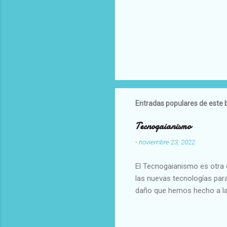
Entradas populares de este 
Tecnogaianismo
-
noviembre 23, 2022
El Tecnogaianismo es otra d
las nuevas tecnologías para
daño que hemos hecho a la