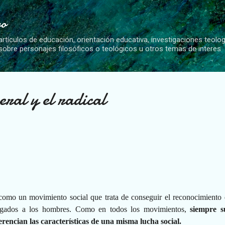
Ir al contenido principal
vo
artículos de educación, orientación educativa, investigaciones teolo
 sobre personajes filosóficos o teológicos u otros temas de interes
eral y el radical
como un movimiento social que trata de conseguir el reconocimiento 
igados a los hombres. Como en todos los movimientos,
siempre s
ferencian las características de una misma lucha social.