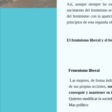
Así, aunque siempre ha exi
nacimiento del feminismo se
del feminismo con la aparic
principios de esta segunda o
El feminismo liberal y el f
Femenismo liberal
Las mujeres, de forma indiv
de sus propias acciones,
so
conseguir y mantener su 
Quieren modificar la socie
Mas político