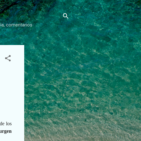
gía, comentarios
de los
urgen