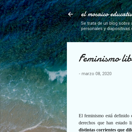
el mosaico educati
Se trata de un blog sobre 
personales y diapositivas
Feminismo lib
-
marzo 08, 2020
El feminismo está definido 
derechos que han estado l
distintas corrientes que di