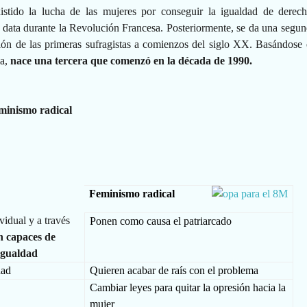
stido la lucha de las mujeres por conseguir la igualdad de derech
 data durante la Revolución Francesa. Posteriormente, se da una segun
ión de las primeras sufragistas a comienzos del siglo XX. Basándose 
la,
nace una tercera que comenzó en la década de 1990.
eminismo radical
Feminismo radical
idual y a través
Ponen como causa el patriarcado
n capaces de
igualdad
dad
Quieren acabar de raís con el problema
Cambiar leyes para quitar la opresión hacia la
mujer