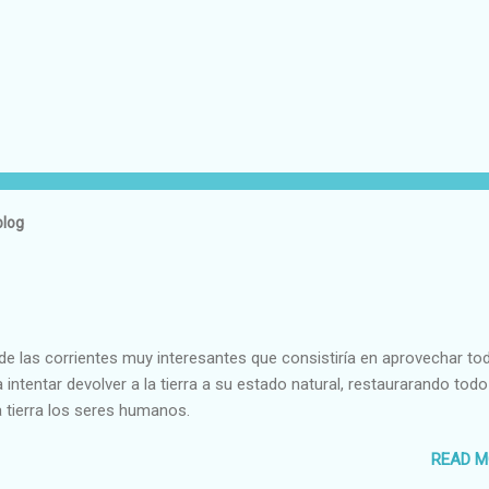
blog
e las corrientes muy interesantes que consistiría en aprovechar to
 intentar devolver a la tierra a su estado natural, restaurarando todo
 tierra los seres humanos.
READ M