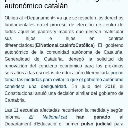
autonómico catalán
Obliga al «Departament» «a que se respeten los derechos
fundamentales en el proceso de elección de centro de
todos aquellos padres y madres que desean matricular
sus hijos e hijas en centros
diferenciados»(
ElNational.cat/InfoCatólica
) El gobierno
autonómico de la comunidad autónoma de Cataluña,
Generalidad de Cataluña, denegó la solicitud de
renovación del concierto económico para los próximos
seis años a las escuelas de educación diferenciada
por no
tomar las medidas para evitar lo que el gobierno autónomo
considera una desigualdad
. En julio del 2018 el
Constitucional anuló una decisión similar del gobierno de
Cantabria.
Las 11 escuelas afectadas recurrieron la medida y según
informa
El National.cat
han ganado
al
Departament d'Educació el primer
pulso judicial
para