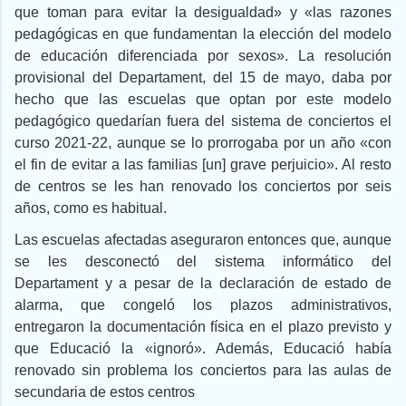
que toman para evitar la desigualdad» y «las razones
pedagógicas en que fundamentan la elección del modelo
de educación diferenciada por sexos». La resolución
provisional del Departament, del 15 de mayo, daba por
hecho que las escuelas que optan por este modelo
pedagógico quedarían fuera del sistema de conciertos el
curso 2021-22, aunque se lo prorrogaba por un año «con
el fin de evitar a las familias [un] grave perjuicio». Al resto
de centros se les han renovado los conciertos por seis
años, como es habitual.
Las escuelas afectadas aseguraron entonces que, aunque
se les desconectó del sistema informático del
Departament y a pesar de la declaración de estado de
alarma, que congeló los plazos administrativos,
entregaron la documentación física en el plazo previsto y
que Educació la «ignoró». Además, Educació había
renovado sin problema los conciertos para las aulas de
secundaria de estos centros