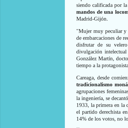
siendo calificada por 
mandos de una loco
Madrid-Gijón.
"Mujer muy peculiar y a
de embarcaciones de re
disfrutar de su vele
divulgación intelectual
González Martín, doct
tiempo a la protagonista
Careaga, desde comien
tradicionalismo moná
agrupaciones femeninas 
la ingeniería, se decantó
1933, la primera en la
el partido derechista 
14% de los votos, no lo