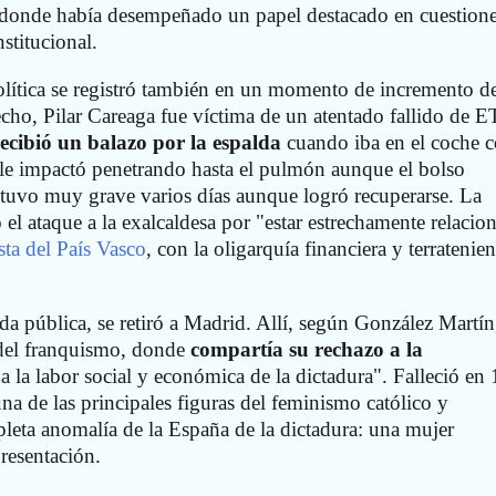
 donde había desempeñado un papel destacado en cuestione
stitucional.
política se registró también en un momento de incremento de
echo, Pilar Careaga fue víctima de un atentado fallido de E
recibió un balazo por la espalda
cuando iba en el coche 
 le impactó penetrando hasta el pulmón aunque el bolso
stuvo muy grave varios días aunque logró recuperarse. La
có el ataque a la exalcaldesa por "estar estrechamente relacio
sta del País Vasco
, con la oligarquía financiera y terratenien
vida pública, se retiró a Madrid. Allí, según González Martín
 del franquismo, donde
compartía su rechazo a la
 la labor social y económica de la dictadura". Falleció en
na de las principales figuras del feminismo católico y
leta anomalía de la España de la dictadura: una mujer
resentación.