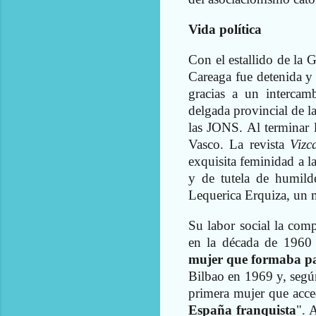
Vida política
Con el estallido de la 
Careaga fue detenida y
gracias a un intercam
delgada provincial de l
las JONS. Al terminar l
Vasco. La revista
Vizc
exquisita feminidad a la
y de tutela de humild
Lequerica Erquiza, un 
Su labor social la comp
en la década de 1960 
mujer que formaba pa
Bilbao en 1969 y, segú
primera mujer que acce
España franquista
". 