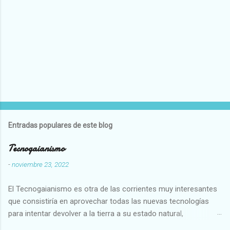
Entradas populares de este blog
Tecnogaianismo
-
noviembre 23, 2022
El Tecnogaianismo es otra de las corrientes muy interesantes
que consistiría en aprovechar todas las nuevas tecnologías
para intentar devolver a la tierra a su estado natural,
restaurarando todo el daño que hemos hecho a la tierra los