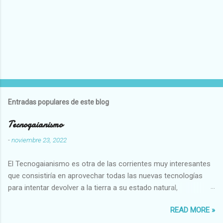
Entradas populares de este blog
Tecnogaianismo
-
noviembre 23, 2022
El Tecnogaianismo es otra de las corrientes muy interesantes
que consistiría en aprovechar todas las nuevas tecnologías
para intentar devolver a la tierra a su estado natural,
restaurarando todo el daño que hemos hecho a la tierra los
READ MORE »
seres humanos.