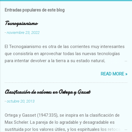
Entradas populares de este blog
Tecnogaianismo
-
noviembre 23, 2022
El Tecnogaianismo es otra de las corrientes muy interesantes
que consistiría en aprovechar todas las nuevas tecnologías
para intentar devolver a la tierra a su estado natural,
restaurarando todo el daño que hemos hecho a la tierra los
READ MORE »
seres humanos.
Clasificación de valores en Ortega y Gasset
-
octubre 20, 2013
Ortega y Gasset (1947:335), se inspira en la clasificación de
Max Scheler. La pareja de lo agradable y desagradable es
sustituida por los valores útiles, y los espirituales los retoca.