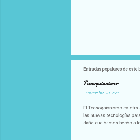
Entradas populares de este 
Tecnogaianismo
-
noviembre 23, 2022
El Tecnogaianismo es otra d
las nuevas tecnologías para
daño que hemos hecho a la