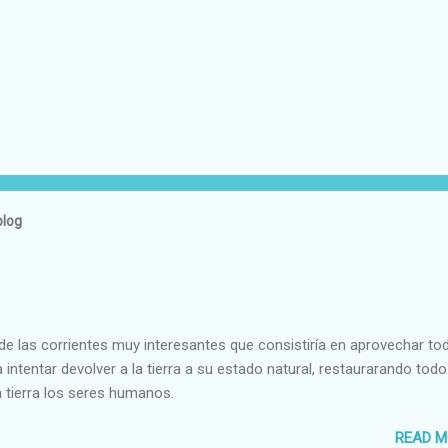
blog
e las corrientes muy interesantes que consistiría en aprovechar to
 intentar devolver a la tierra a su estado natural, restaurarando todo
 tierra los seres humanos.
READ M