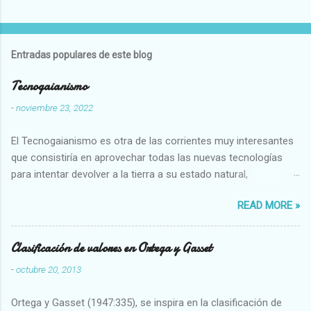
Entradas populares de este blog
Tecnogaianismo
-
noviembre 23, 2022
El Tecnogaianismo es otra de las corrientes muy interesantes
que consistiría en aprovechar todas las nuevas tecnologías
para intentar devolver a la tierra a su estado natural,
restaurarando todo el daño que hemos hecho a la tierra los
READ MORE »
seres humanos.
Clasificación de valores en Ortega y Gasset
-
octubre 20, 2013
Ortega y Gasset (1947:335), se inspira en la clasificación de