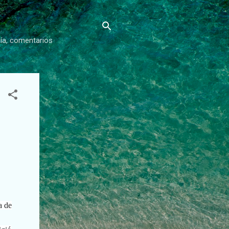
gía, comentarios
a de