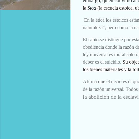
embargo, quien convirtió al 
la
Stoa
(la escuela estoica, u
En la ética los estoicos est
naturaleza", pero como la na
El sabio se distingue por est
obediencia donde la razón de
ley universal es moral solo 
deber es el suicidio.
Su objet
los bienes materiales y la for
Afirma que el necio es el qu
de la razón universal. Todo
la abolición de la esclav