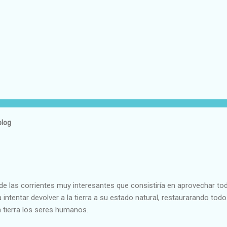
blog
e las corrientes muy interesantes que consistiría en aprovechar to
 intentar devolver a la tierra a su estado natural, restaurarando todo
 tierra los seres humanos.