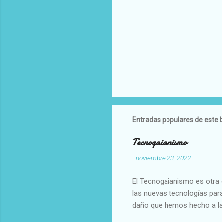
Entradas populares de este 
Tecnogaianismo
-
noviembre 23, 2022
El Tecnogaianismo es otra d
las nuevas tecnologías para
daño que hemos hecho a la