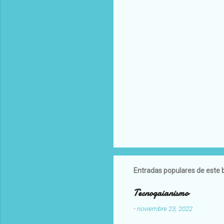
Entradas populares de este 
Tecnogaianismo
-
noviembre 23, 2022