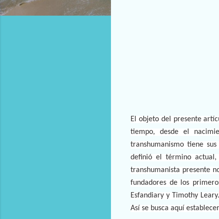
El objeto del presente artí
tiempo, desde el nacimie
transhumanismo tiene sus 
definió el término actual,
transhumanista presente no
fundadores de los primero
Esfandiary y Timothy Leary
Así se busca aquí establece