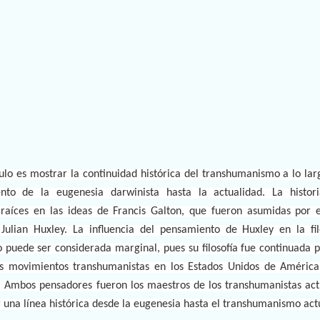
culo es mostrar la continuidad histórica del transhumanismo a lo lar
nto de la eugenesia darwinista hasta la actualidad. La histor
raíces en las ideas de Francis Galton, que fueron asumidas por 
 Julian Huxley. La influencia del pensamiento de Huxley en la fil
 puede ser considerada marginal, pues su filosofía fue continuada p
s movimientos transhumanistas en los Estados Unidos de América
. Ambos pensadores fueron los maestros de los transhumanistas act
r una línea histórica desde la eugenesia hasta el transhumanismo act