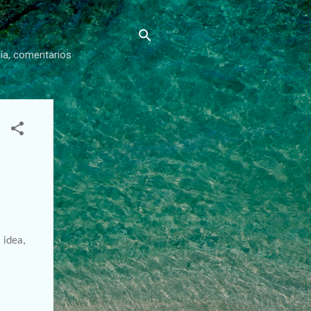
gía, comentarios
idea,