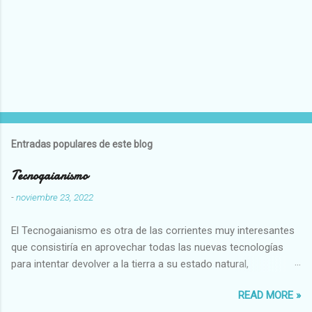
Entradas populares de este blog
Tecnogaianismo
-
noviembre 23, 2022
El Tecnogaianismo es otra de las corrientes muy interesantes
que consistiría en aprovechar todas las nuevas tecnologías
para intentar devolver a la tierra a su estado natural,
restaurarando todo el daño que hemos hecho a la tierra los
READ MORE »
seres humanos.