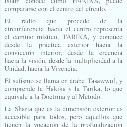
Islam conoce como
, puede
HAKIKA
compararse con el centro del círculo.
El radio que procede de la
circunferencia
hacia el centro representa
el camino místico,
, y con
duce
TARIKA
desde la práctica exterior hacia la
convicción interior, desde la creencia
hacia la visión, desde la multiplicidad a la
Unidad, hacia la Vivencia.
El sufismo se llama en árabe
, y
Tasawwuf
comprende la
y la
, lo que
Hakika
Tarika
equivale a la Doctrina y al Método.
La
que es la dimensión exterior es
Sharia
accesible para todos, pero aquellos que
tienen la vocación de la profundización