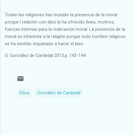
Todas las religiones han incluido la presencia de la moral
porque l relación con dios le ha ofrecido fines, motivos,
fuerzas internas para la realización moral. La presencia de la
moral es inherente a la religión porque todo hombre religioso
se ha sentido impulsado a hacer el bien
O. González de Cardedal 2013.p. 143-144
Etica
González de Cardedal
C
o
m
e