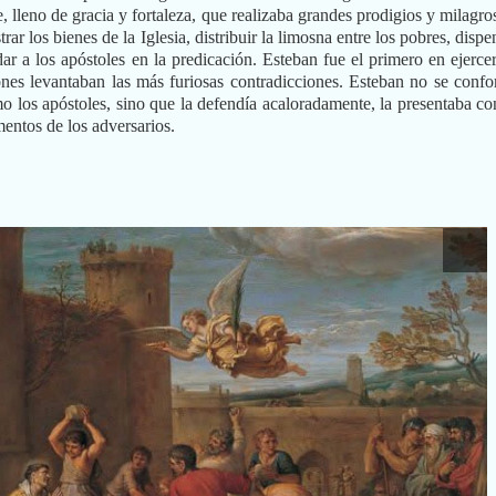
 lleno de gracia y fortaleza, que realizaba grandes prodigios y milagros
ar los bienes de la Iglesia, distribuir la limosna entre los pobres, dispe
dar a los apóstoles en la predicación. Esteban fue el primero en ejercer
iones levantaban las más furiosas contradicciones. Esteban no se conf
o los apóstoles, sino que la defendía acaloradamente, la presentaba co
mentos de los adversarios.