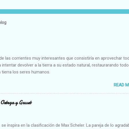
blog
e las corrientes muy interesantes que consistiría en aprovechar to
 intentar devolver a la tierra a su estado natural, restaurarando todo
 tierra los seres humanos.
READ M
n Ortega y Gasset
se inspira en la clasificación de Max Scheler. La pareja de lo agrada