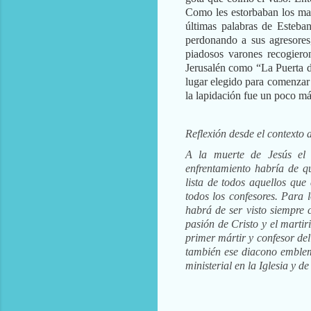
Como les estorbaban los man
últimas palabras de Esteba
perdonando a sus agresores
piadosos varones recogiero
Jerusalén como “La Puerta d
lugar elegido para comenzar 
la lapidación fue un poco má
Reflexión desde el contexto 
A la muerte de Jesús el en
enfrentamiento habría de q
lista de todos aquellos que
todos los confesores. Para 
habrá de ser visto siempre 
pasión de Cristo y el marti
primer mártir y confesor del
también ese diacono emblem
ministerial en la Iglesia y d