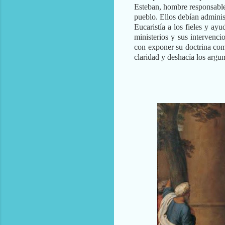
Esteban, hombre responsable,
pueblo. Ellos debían administr
Eucaristía a los fieles y ayu
ministerios y sus intervenc
con exponer su doctrina com
claridad y deshacía los argu