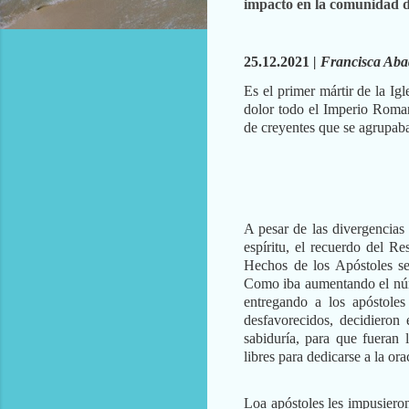
impacto en la comunidad de
25.12.2021
| Francisca Aba
Es el primer mártir de la Ig
dolor todo el Imperio Roma
de creyentes que se agrupaba
A pesar de las divergencias 
espíritu, el recuerdo del R
Hechos de los Apóstoles se
Como iba aumentando el númer
entregando a los apóstoles
desfavorecidos, decidieron
sabiduría, para que fueran
libres para dedicarse a la ora
Loa apóstoles les impusiero