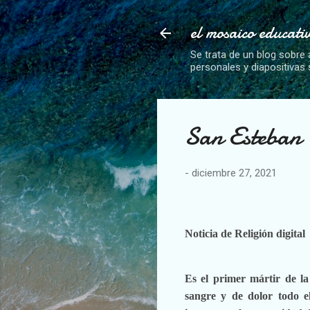
el mosaico educati
Se trata de un blog sobre 
personales y diapositivas
San Esteban
-
diciembre 27, 2021
Noticia de Religión digital
Es el primer mártir de la
sangre y de dolor todo 