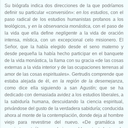
Su biógrafa indica dos direcciones de la que podríamos
definir su particular «conversión»:
en los estudios
, con el
paso radical de los estudios humanistas profanos a los
teológicos, y
en la observancia
monástica,
con el paso de
la vida que ella define
negligente
a la vida de oración
intensa, mística, con un excepcional celo misionero. El
Señor, que la había elegido desde el seno materno y
desde pequeña la había hecho participar en el banquete
de la vida monástica, la llama con su gracia «de las cosas
externas a la vida interior y de las ocupaciones terrenas al
amor de las cosas espirituales». Gertrudis comprende que
estaba alejada de él,
en la región de la desemejanza
,
como dice ella siguiendo a san Agustín; que se ha
dedicado con demasiada avidez a los estudios liberales, a
la sabiduría humana, descuidando la ciencia espiritual,
privándose del gusto de la verdadera sabiduría; conducida
ahora al monte de la contemplación, donde deja al hombre
viejo para revestirse del nuevo. «De gramática se