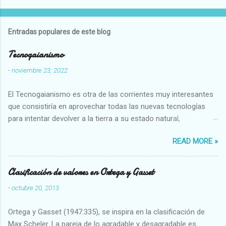
Entradas populares de este blog
Tecnogaianismo
-
noviembre 23, 2022
El Tecnogaianismo es otra de las corrientes muy interesantes
que consistiría en aprovechar todas las nuevas tecnologías
para intentar devolver a la tierra a su estado natural,
restaurarando todo el daño que hemos hecho a la tierra los
READ MORE »
seres humanos.
Clasificación de valores en Ortega y Gasset
-
octubre 20, 2013
Ortega y Gasset (1947:335), se inspira en la clasificación de
Max Scheler. La pareja de lo agradable y desagradable es