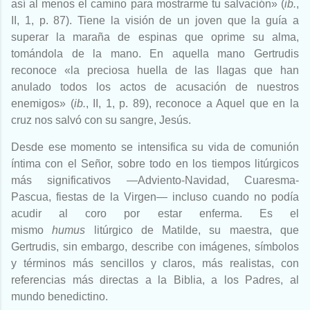
así al menos el camino para mostrarme tu salvación» (
ib.
,
II, 1, p. 87). Tiene la visión de un joven que la guía a
superar la maraña de espinas que oprime su alma,
tomándola de la mano. En aquella mano Gertrudis
reconoce «la preciosa huella de las llagas que han
anulado todos los actos de acusación de nuestros
enemigos» (
ib.
, II, 1, p. 89), reconoce a Aquel que en la
cruz nos salvó con su sangre, Jesús.
Desde ese momento se intensifica su vida de comunión
íntima con el Señor, sobre todo en los tiempos litúrgicos
más significativos —Adviento-Navidad, Cuaresma-
Pascua, fiestas de la Virgen— incluso cuando no podía
acudir al coro por estar enferma. Es el
mismo
humus
litúrgico de Matilde, su maestra, que
Gertrudis, sin embargo, describe con imágenes, símbolos
y términos más sencillos y claros, más realistas, con
referencias más directas a la Biblia, a los Padres, al
mundo benedictino.