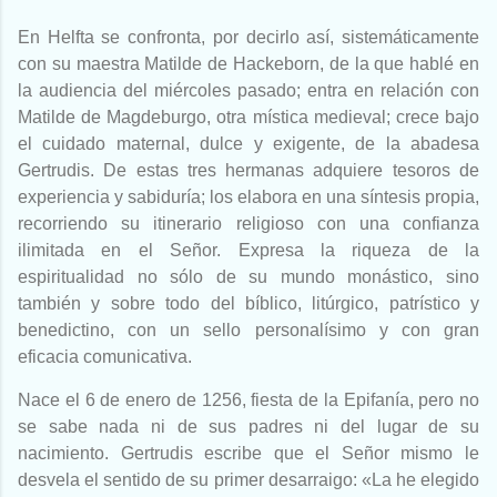
En Helfta se confronta, por decirlo así, sistemáticamente
con su maestra Matilde de Hackeborn, de la que hablé en
la audiencia del miércoles pasado; entra en relación con
Matilde de Magdeburgo, otra mística medieval; crece bajo
el cuidado maternal, dulce y exigente, de la abadesa
Gertrudis. De estas tres hermanas adquiere tesoros de
experiencia y sabiduría; los elabora en una síntesis propia,
recorriendo su itinerario religioso con una confianza
ilimitada en el Señor. Expresa la riqueza de la
espiritualidad no sólo de su mundo monástico, sino
también y sobre todo del bíblico, litúrgico, patrístico y
benedictino, con un sello personalísimo y con gran
eficacia comunicativa.
Nace el 6 de enero de 1256, fiesta de la Epifanía, pero no
se sabe nada ni de sus padres ni del lugar de su
nacimiento. Gertrudis escribe que el Señor mismo le
desvela el sentido de su primer desarraigo: «La he elegido