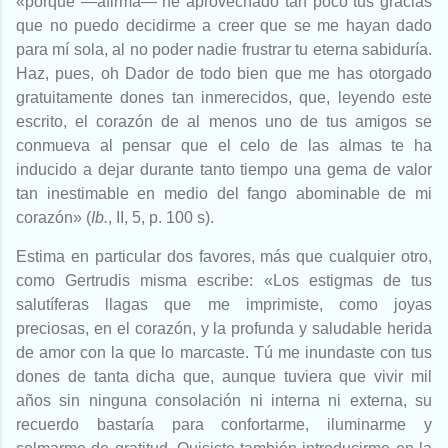
«porque —afirma— he aprovechado tan poco tus gracias
que no puedo decidirme a creer que se me hayan dado
para mí sola, al no poder nadie frustrar tu eterna sabiduría.
Haz, pues, oh Dador de todo bien que me has otorgado
gratuitamente dones tan inmerecidos, que, leyendo este
escrito, el corazón de al menos uno de tus amigos se
conmueva al pensar que el celo de las almas te ha
inducido a dejar durante tanto tiempo una gema de valor
tan inestimable en medio del fango abominable de mi
corazón» (
Ib.
, II, 5, p. 100 s).
Estima en particular dos favores, más que cualquier otro,
como Gertrudis misma escribe: «Los estigmas de tus
salutíferas llagas que me imprimiste, como joyas
preciosas, en el corazón, y la profunda y saludable herida
de amor con la que lo marcaste. Tú me inundaste con tus
dones de tanta dicha que, aunque tuviera que vivir mil
años sin ninguna consolación ni interna ni externa, su
recuerdo bastaría para confortarme, iluminarme y