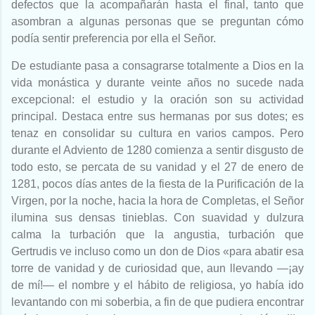
defectos que la acompañarán hasta el final, tanto que
asombran a algunas personas que se preguntan cómo
podía sentir preferencia por ella el Señor.
De estudiante pasa a consagrarse totalmente a Dios en la
vida monástica y durante veinte años no sucede nada
excepcional: el estudio y la oración son su actividad
principal. Destaca entre sus hermanas por sus dotes; es
tenaz en consolidar su cultura en varios campos. Pero
durante el Adviento de 1280 comienza a sentir disgusto de
todo esto, se percata de su vanidad y el 27 de enero de
1281, pocos días antes de la fiesta de la Purificación de la
Virgen, por la noche, hacia la hora de Completas, el Señor
ilumina sus densas tinieblas. Con suavidad y dulzura
calma la turbación que la angustia, turbación que
Gertrudis ve incluso como un don de Dios «para abatir esa
torre de vanidad y de curiosidad que, aun llevando —¡ay
de mí!— el nombre y el hábito de religiosa, yo había ido
levantando con mi soberbia, a fin de que pudiera encontrar