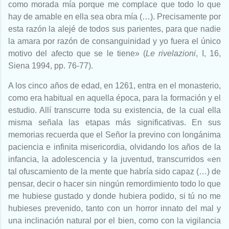
como morada mía porque me complace que todo lo que
hay de amable en ella sea obra mía (…). Precisamente por
esta razón la alejé de todos sus parientes, para que nadie
la amara por razón de consanguinidad y yo fuera el único
motivo del afecto que se le tiene» (
Le rivelazioni
, I, 16,
Siena 1994, pp. 76-77).
A los cinco años de edad, en 1261, entra en el monasterio,
como era habitual en aquella época, para la formación y el
estudio. Allí transcurre toda su existencia, de la cual ella
misma señala las etapas más significativas. En sus
memorias recuerda que el Señor la previno con longánima
paciencia e infinita misericordia, olvidando los años de la
infancia, la adolescencia y la juventud, transcurridos «en
tal ofuscamiento de la mente que habría sido capaz (…) de
pensar, decir o hacer sin ningún remordimiento todo lo que
me hubiese gustado y donde hubiera podido, si tú no me
hubieses prevenido, tanto con un horror innato del mal y
una inclinación natural por el bien, como con la vigilancia