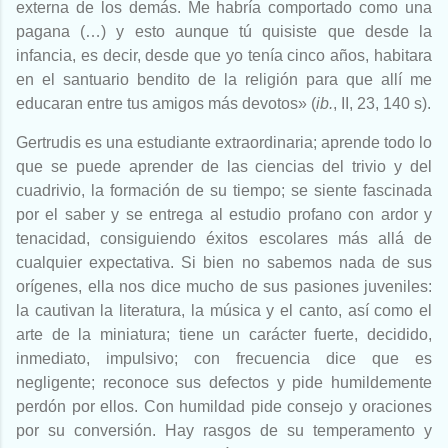
externa de los demás. Me habría comportado como una
pagana (…) y esto aunque tú quisiste que desde la
infancia, es decir, desde que yo tenía cinco años, habitara
en el santuario bendito de la religión para que allí me
educaran entre tus amigos más devotos» (
ib.
, II, 23, 140 s).
Gertrudis es una estudiante extraordinaria; aprende todo lo
que se puede aprender de las ciencias del trivio y del
cuadrivio, la formación de su tiempo; se siente fascinada
por el saber y se entrega al estudio profano con ardor y
tenacidad, consiguiendo éxitos escolares más allá de
cualquier expectativa. Si bien no sabemos nada de sus
orígenes, ella nos dice mucho de sus pasiones juveniles:
la cautivan la literatura, la música y el canto, así como el
arte de la miniatura; tiene un carácter fuerte, decidido,
inmediato, impulsivo; con frecuencia dice que es
negligente; reconoce sus defectos y pide humildemente
perdón por ellos. Con humildad pide consejo y oraciones
por su conversión. Hay rasgos de su temperamento y