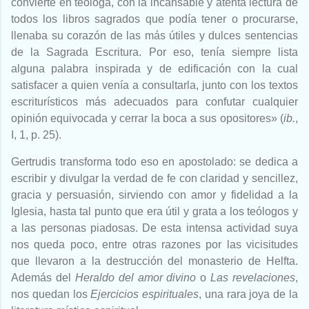
convierte en teóloga, con la incansable y atenta lectura de
todos los libros sagrados que podía tener o procurarse,
llenaba su corazón de las más útiles y dulces sentencias
de la Sagrada Escritura. Por eso, tenía siempre lista
alguna palabra inspirada y de edificación con la cual
satisfacer a quien venía a consultarla, junto con los textos
escriturísticos más adecuados para confutar cualquier
opinión equivocada y cerrar la boca a sus opositores» (
ib.
,
I, 1, p. 25).
Gertrudis transforma todo eso en apostolado: se dedica a
escribir y divulgar la verdad de fe con claridad y sencillez,
gracia y persuasión, sirviendo con amor y fidelidad a la
Iglesia, hasta tal punto que era útil y grata a los teólogos y
a las personas piadosas. De esta intensa actividad suya
nos queda poco, entre otras razones por las vicisitudes
que llevaron a la destrucción del monasterio de Helfta.
Además del
Heraldo del amor divino
o
Las revelaciones
,
nos quedan los
Ejercicios espirituales
, una rara joya de la