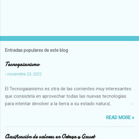
Entradas populares de este blog
Tecnogaianismo
-
noviembre 23, 2022
El Tecnogaianismo es otra de las corrientes muy interesantes
que consistiría en aprovechar todas las nuevas tecnologías
para intentar devolver a la tierra a su estado natural,
restaurarando todo el daño que hemos hecho a la tierra los
READ MORE »
seres humanos.
Clasificación de valores en Ortega y Gasset