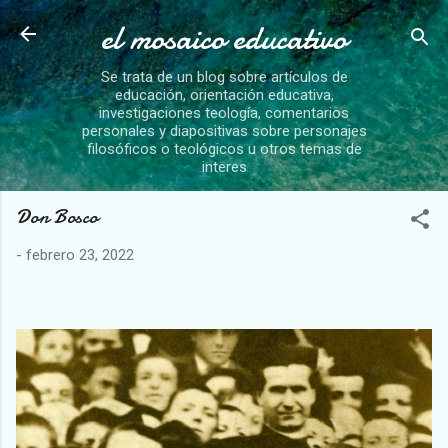
el mosaico educativo
Ir al contenido principal
Se trata de un blog sobre artículos de
educación, orientación educativa,
investigaciones teología, comentarios
personales y diapositivas sobre personajes
filosóficos o teológicos u otros temas de
interes
Don Bosco
-
febrero 23, 2022