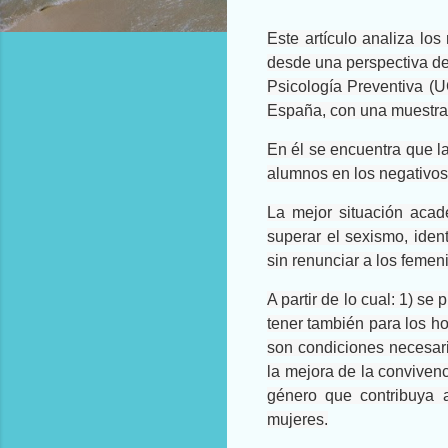
Este artículo analiza los
desde una perspectiva de
Psicología Preventiva (U
España, con una muestra
En él se encuentra que l
alumnos en los negativos
La mejor situación acad
superar el sexismo, iden
sin renunciar a los feme
A partir de lo cual: 1) s
tener también para los h
son condiciones necesaria
la mejora de la convivenc
género que contribuya a 
mujeres.