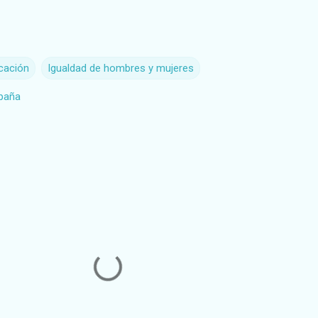
cación
Igualdad de hombres y mujeres
spaña