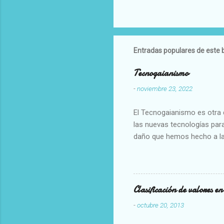
Entradas populares de este 
Tecnogaianismo
-
noviembre 23, 2022
El Tecnogaianismo es otra d
las nuevas tecnologías para
daño que hemos hecho a la
Clasificación de valores e
-
octubre 20, 2013