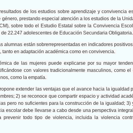
 resultados de los estudios sobre aprendizaje y convivencia e
 género, prestando especial atención a los estudios de la Uni
CM), sobre todo el Estudio Estatal sobre la Convivencia Escol
 de 22.247 adolescentes de Educación Secundaria Obligatoria
as alumnas están sobrerrepresentadas en indicadores positivos
, tanto en adaptación académica como en convivencia.
émica de las mujeres puede explicarse por su mayor tenden
tificándose con valores tradicionalmente masculinos, como el 
ninos, como la empatía.
e propone extender las ventajas que el avance hacia la igualdad
ombres; 2) se reconoce que compartir espacio y actividad acad
s pero no suficientes para la construcción de la igualdad; 3)
ia escolar debe llevarse a cabo desde una perspectiva integra
prevenir todo tipo de violencia, incluida la violencia contr