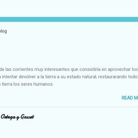
blog
e las corrientes muy interesantes que consistiría en aprovechar to
 intentar devolver a la tierra a su estado natural, restaurarando todo
 tierra los seres humanos.
READ M
n Ortega y Gasset