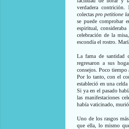
facilidad de llorar y
verdadera contrición
colectas
pro petitione 
se puede comprobar e
espiritual, considerab
celebración de la misa
escondía el rostro. María
La fama de santidad de
regresaron a sus hoga
consejos. Poco tiempo a
Por lo tanto, con el c
estableció en una celda
Si ya en el pasado habí
las manifestaciones ce
había vaticinado, murió
Uno de los rasgos más 
que ella, lo mismo que