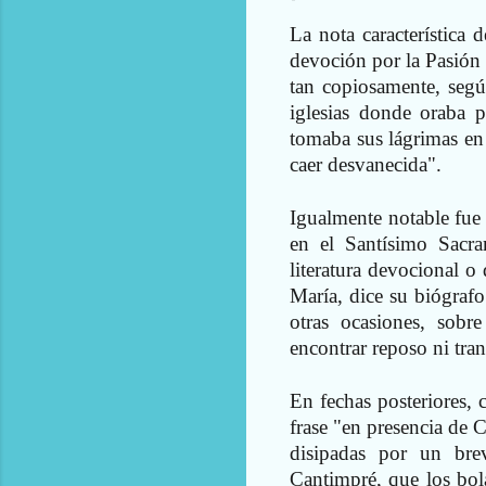
La nota característica
devoción por la Pasión
tan copiosamente, segú
iglesias donde oraba 
tomaba sus lágrimas en 
caer desvanecida".
Igualmente notable fue 
en el Santísimo Sacr
literatura devocional o 
María, dice su biógrafo
otras ocasiones, sob
encontrar reposo ni tran
En fechas posteriores, 
frase "en presencia de Cr
disipadas por un br
Cantimpré, que los bol