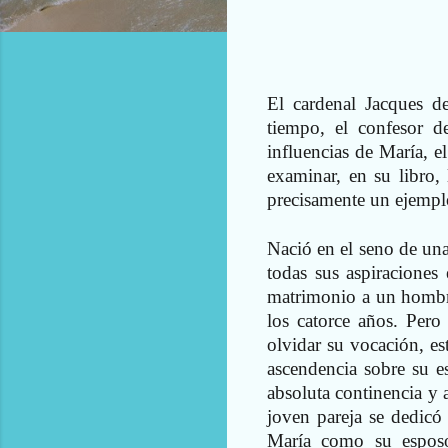
El cardenal Jacques de
tiempo, el confesor de
influencias de María, e
examinar, en su libro, 
precisamente un ejempl
Nació en el seno de una
todas sus aspiraciones 
matrimonio a un hombre
los catorce años. Pero
olvidar su vocación, e
ascendencia sobre su e
absoluta continencia y 
joven pareja se dedicó 
María como su esposo