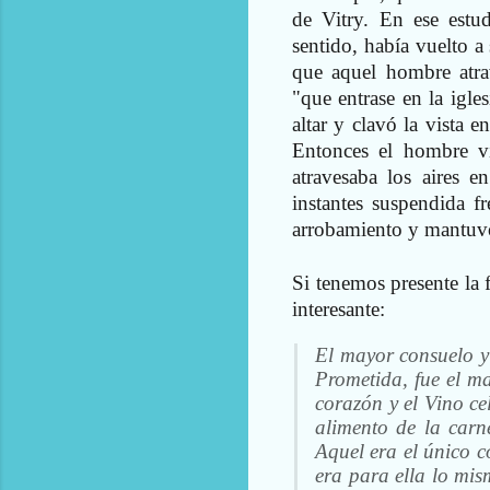
de Vitry. En ese estu
sentido, había vuelto a
que aquel hombre atrav
"que entrase en la igle
altar y clavó la vista 
Entonces el hombre vi
atravesaba los aires e
instantes suspendida f
arrobamiento y mantuv
Si tenemos presente la 
interesante:
El mayor consuelo y 
Prometida, fue el ma
corazón y el Vino ce
alimento de la carne
Aquel era el único c
era para ella lo mis