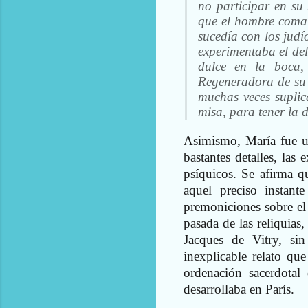
no participar en su
que el hombre coma l
sucedía con los judí
experimentaba el dele
dulce en la boca,
Regeneradora de su 
muchas veces suplica
misa, para tener la 
Asimismo, María fue un
bastantes detalles, las
psíquicos. Se afirma q
aquel preciso instant
premoniciones sobre el 
pasada de las reliquias
Jacques de Vitry, si
inexplicable relato que
ordenación sacerdotal
desarrollaba en París.