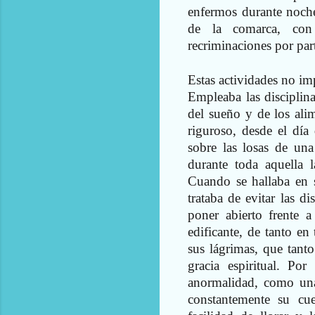
enfermos durante noches
de la comarca, con 
recriminaciones por part
Estas actividades no imp
Empleaba las disciplina
del sueño y de los ali
riguroso, desde el día
sobre las losas de una
durante toda aquella l
Cuando se hallaba en s
trataba de evitar las d
poner abierto frente a
edificante, de tanto e
sus lágrimas, que tanto
gracia espiritual. Po
anormalidad, como una 
constantemente su cu