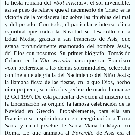
la fiesta romana del «
Sol invictus
», el sol invencible;
así se puso de relieve que el nacimiento de Cristo es la
victoria de la verdadera luz sobre las tinieblas del mal
y del pecado. Con todo, el particular e intenso clima
espiritual que rodea la Navidad se desarrolló en la
Edad Media, gracias a san Francisco de Asís, que
estaba profundamente enamorado del hombre Jesús,
del Dios-con-nosotros. Su primer biógrafo, Tomás de
Celano, en la
Vita seconda
narra que san Francisco
«con preferencia a las demás solemnidades, celebraba
con inefable alegría la del Nacimiento del Niño Jesús;
la llamaba fiesta de las fiestas, en la que Dios, hecho
niño pequeño, se crió a los pechos de madre humana»
(2 Cel 199). De esta particular devoción al misterio de
la Encarnación se originó la famosa celebración de la
Navidad en Greccio. Probablemente, para ella san
Francisco se inspiró durante su peregrinación a Tierra
Santa y en el pesebre de Santa María la Mayor en
Roma. Lo que animaba al
Poverello
de Asís era el