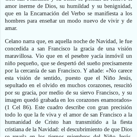
amor inerme de Dios, su humildad y su benignidad,
que en la Encarnación del Verbo se manifiesta a los
hombres para enseñar un modo nuevo de vivir y de
amar.
Celano narra que, en aquella noche de Navidad, le fue
concedida a san Francisco la gracia de una visión
maravillosa. Vio que en el pesebre yacía inmóvil un
niño pequeño, que se despertó del sueño precisamente
por la cercanía de san Francisco. Y añade: «No carece
esta visión de sentido, puesto que el Niño Jesús,
sepultado en el olvido en muchos corazones, resucitó
por su gracia, por medio de su siervo Francisco, y su
imagen quedó grabada en los corazones enamorados»
(1 Cel 86). Este cuadro describe con gran precisión
todo lo que la fe viva y el amor de san Francisco a la
humanidad de Cristo han transmitido a la fiesta
cristiana de la Navidad: el descubrimiento de que Dios
se revela en los tiernos miembros del Niño Jesús.