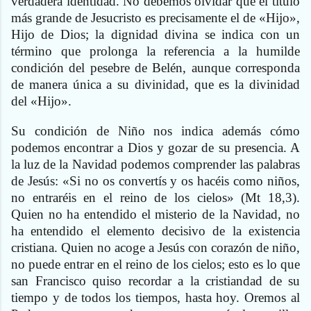
verdadera identidad. No debemos olvidar que el título
más grande de Jesucristo es precisamente el de «Hijo»,
Hijo de Dios; la dignidad divina se indica con un
término que prolonga la referencia a la humilde
condición del pesebre de Belén, aunque corresponda
de manera única a su divinidad, que es la divinidad
del «Hijo».
Su condición de Niño nos indica además cómo
podemos encontrar a Dios y gozar de su presencia. A
la luz de la Navidad podemos comprender las palabras
de Jesús: «Si no os convertís y os hacéis como niños,
no entraréis en el reino de los cielos» (Mt 18,3).
Quien no ha entendido el misterio de la Navidad, no
ha entendido el elemento decisivo de la existencia
cristiana. Quien no acoge a Jesús con corazón de niño,
no puede entrar en el reino de los cielos; esto es lo que
san Francisco quiso recordar a la cristiandad de su
tiempo y de todos los tiempos, hasta hoy. Oremos al