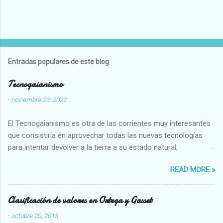
Entradas populares de este blog
Tecnogaianismo
-
noviembre 23, 2022
El Tecnogaianismo es otra de las corrientes muy interesantes
que consistiría en aprovechar todas las nuevas tecnologías
para intentar devolver a la tierra a su estado natural,
restaurarando todo el daño que hemos hecho a la tierra los
READ MORE »
seres humanos.
Clasificación de valores en Ortega y Gasset
-
octubre 20, 2013