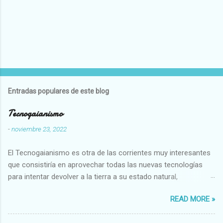
Entradas populares de este blog
Tecnogaianismo
-
noviembre 23, 2022
El Tecnogaianismo es otra de las corrientes muy interesantes
que consistiría en aprovechar todas las nuevas tecnologías
para intentar devolver a la tierra a su estado natural,
restaurarando todo el daño que hemos hecho a la tierra los
READ MORE »
seres humanos.