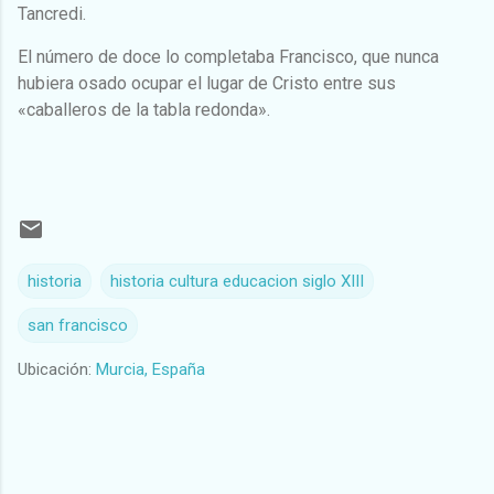
Tancredi.
El número de doce lo completaba
Francisco, que nunca
hubiera osado ocupar el lugar de Cristo entre sus
«caballeros de la tabla redonda».
historia
historia cultura educacion siglo XIII
san francisco
Ubicación:
Murcia, España
C
o
m