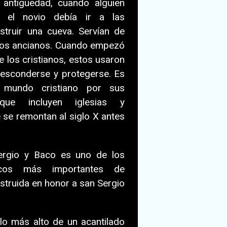
 antigüedad, cuando alguien
, el novio debía ir a las
truir una cueva. Servían de
 los ancianos. Cuando empezó
e los cristianos, estos usaron
 esconderse y protegerse. Es
mundo cristiano por sus
que incluyen iglesias y
se remontan al siglo X antes
Sergio y Baco es uno de los
ricos más importantes de
struida en honor a san Sergio
lo más alto de un acantilado