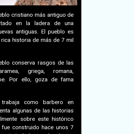
eblo cristiano más antiguo de
antado en la ladera de una
evas antiguas. El pueblo es
rica historia de más de 7 mil
eblo conserva rasgos de las
s aramea, griega, romana,
abe. Por ello, goza de fama
trabaja como barbero en
nta algunas de las historias
almente sobre este histórico
a fue construido hace unos 7