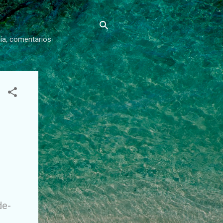
gía, comentarios
de-