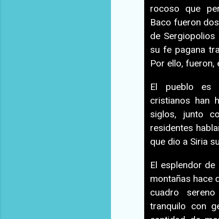
rocoso que per
Baco fueron dos 
de Sergiopolios
su fe pagana tra
Por ello, fueron
El pueblo es 
cristianos han 
siglos, junto 
residentes habla
que dio a Siria 
El esplendor de 
montañas hace q
cuadro sereno
tranquilo con g