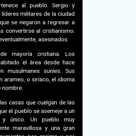
tenece al pueblo. Sergio y
líderes militares de la ciudad
 que se negaron a regresar a
s convertirse al cristianismo.
, eventualmente, asesinados.
de mayoría cristiana. Los
habitado el área desde hace
con musulmanes suníes. Sus
n arameo, o siríaco, el idioma
su nombre.
las casas que cuelgan de las
ue el pueblo se asemeje a un
 y único. Un pueblo muy
ente maravillosa y una gran