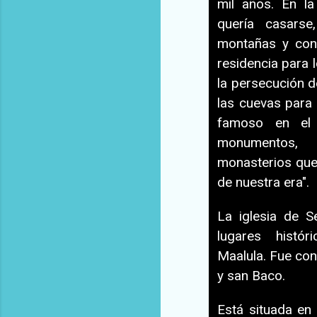
mil años. En la
quería casarse
montañas y cons
residencia para
la persecución d
las cuevas para
famoso en el 
monumentos, 
monasterios que 
de nuestra era".
La iglesia de 
lugares histó
Maalula. Fue con
y san Baco.
Está situada en 