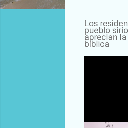
Los residen
pueblo siri
aprecian la
bíblica