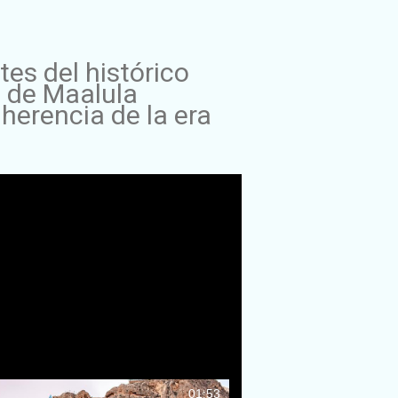
tes del histórico
o de Maalula
 herencia de la era
01:53