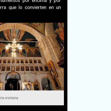
numentos por encima y por
erra que lo convierten en un
ía cristiana.