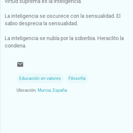
virtud suprema es la inteligencia.
La inteligencia se oscurece con la sensualidad. El
sabio desprecia la sensualidad.
La inteligencia se nubla por la soberbia. Heraclito la
condena.
Educación en valores
Filosofía
Ubicación:
Murcia, España
C
o
m
e