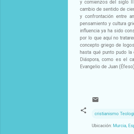
y comienzos del siglo II
cambio de sentido de cie
y confrontación entre a
pensamiento y cultura gri
influencia ya ha sido con
por lo que aquí no tratar
concepto griego de logo
hasta qué punto pudo la c
Diáspora, como es el cas
Evangelio de Juan (Éfeso
cristianismo Teolog
Ubicación:
Murcia, E