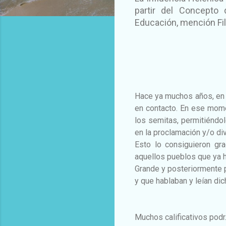
partir del Concepto
Educación, mención Fil
Hace ya muchos años, en a
en contacto. En ese momen
los semitas, permitiéndol
en la proclamación y/o div
Esto lo consiguieron gr
aquellos pueblos que ya h
Grande y posteriormente p
y que hablaban y leían di
Muchos calificativos podr.