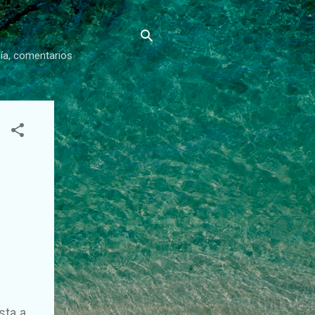
gía, comentarios
sta a