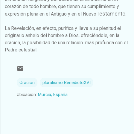
corazón de
todo hombre, que tienen su cumplimiento y
Testamento.
expresión plena en el Antiguo y en el
Nuevo
La Revelación, en efecto, purifica y lleva a su plenitud el
originario
anhelo del hombre a Dios, ofreciéndole, en la
oración, la posibilidad de una relación
más profunda con el
Padre celestial.
Oración
pluralismo BenedictoXVI
Ubicación:
Murcia, España
C
o
m
e