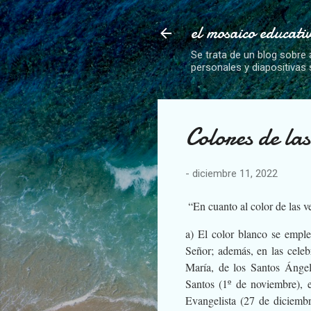
el mosaico educati
Se trata de un blog sobre 
personales y diapositivas
Colores de las
-
diciembre 11, 2022
“En cuanto al color de las ve
a) El color blanco se empl
Señor; además, en las celeb
María, de los Santos Ángel
Santos (1º de noviembre), e
Evangelista (27 de diciemb