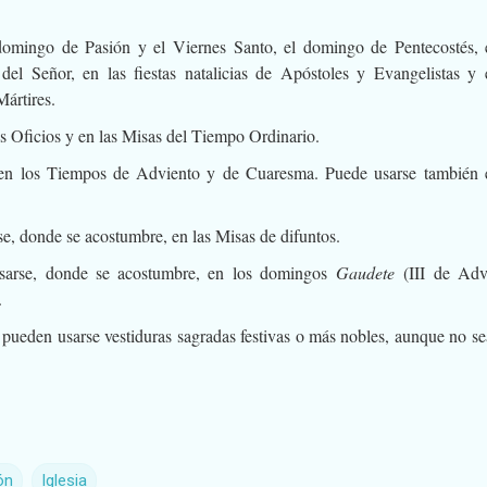
 domingo de Pasión y el Viernes Santo, el domingo de Pentecostés, 
del Señor, en las fiestas natalicias de Apóstoles y Evangelistas y 
Mártires.
los Oficios y en las Misas del Tiempo Ordinario.
 en los Tiempos de Adviento y de Cuaresma. Puede usarse también 
se, donde se acostumbre, en las Misas de difuntos.
usarse, donde se acostumbre, en los domingos
Gaudete
(III de Adv
.
 pueden usarse vestiduras sagradas festivas o más nobles, aunque no se
ón
Iglesia