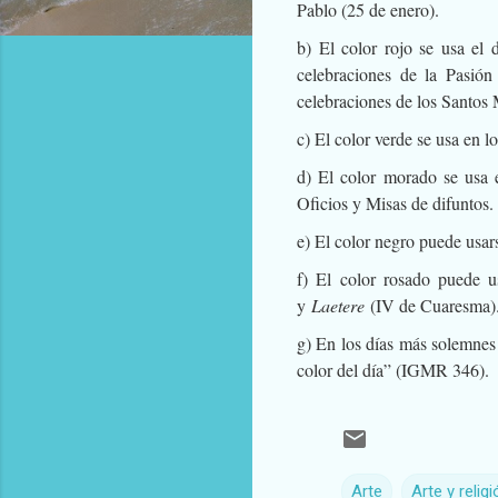
Pablo (25 de enero).
b) El color rojo se usa el
celebraciones de la Pasión 
celebraciones de los Santos 
c) El color verde se usa en 
d) El color morado se usa
Oficios y Misas de difuntos.
e) El color negro puede usar
f) El color rosado puede 
y
Laetere
(IV de Cuaresma)
g) En los días más solemnes
color del día” (IGMR 346).
Arte
Arte y religi