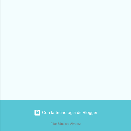
Con la tecnología de Blogger
Pilar Sánchez Alvarez