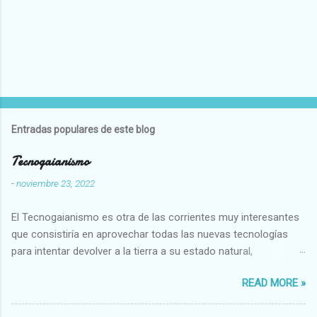
Entradas populares de este blog
Tecnogaianismo
-
noviembre 23, 2022
El Tecnogaianismo es otra de las corrientes muy interesantes
que consistiría en aprovechar todas las nuevas tecnologías
para intentar devolver a la tierra a su estado natural,
restaurarando todo el daño que hemos hecho a la tierra los
READ MORE »
seres humanos.