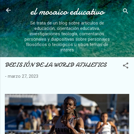
el mosaico educativo
Ir al contenido principal
Se trata de un blog sobre artículos de
educación, orientación educativa,
investigaciones teología, comentarios
personales y diapositivas sobre personajes
filosóficos o teológicos u otros temas de
interes
DECISIÓN DE LA WORLD ATHLETICS
-
marzo 27, 2023