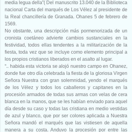
media legua della”( Del manuscrito 13.040 de la Biblioteca
nacional Carta del marqués de Los Vélez al presidente de
la Real chancillería de Granada. Ohanes 5 de febrero de
1569.
No obstante, una descripción más pormenorizada de un
cronista coetáneo advierte cambios sustanciales en la
festividad, todos ellas tendentes a la militarización de la
fiesta, toda vez que se incluye como elemento principal a
los propios cristianos liberados en el asalto al lugar.
“.. habida esta victoria se alojó nuestro campo en Ohanez,
donde fue otro día celebrada la fiesta de la gloriosa Virgen
Señora Nuestra con gran solemnidad, yendo el marqués
de los Vélez y todos los caballeros y capitanes en la
procesión armados de todas sus armas con velas de cera
blanca en la manos, que se les habían enviado para aquel
día desde su caso y todas las cristiana en medio vestidas
de azul y blanco, que por ser colores aplicada a Nuestra
Señora mandó el marqués que las vistiesen de aquella
manera a su costa. Anduvo la procesión por entre las