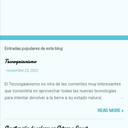
Entradas populares de este blog
Tecnogaianismo
-
noviembre 23, 2022
El Tecnogaianismo es otra de las corrientes muy interesantes
que consistiría en aprovechar todas las nuevas tecnologías
para intentar devolver a la tierra a su estado natural,
restaurarando todo el daño que hemos hecho a la tierra los
READ MORE »
seres humanos.