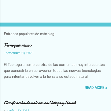
Entradas populares de este blog
Tecnogaianismo
-
noviembre 23, 2022
El Tecnogaianismo es otra de las corrientes muy interesantes
que consistiría en aprovechar todas las nuevas tecnologías
para intentar devolver a la tierra a su estado natural,
restaurarando todo el daño que hemos hecho a la tierra los
READ MORE »
seres humanos.
Clasificación de valores en Ortega y Gasset
-
octubre 20, 2013