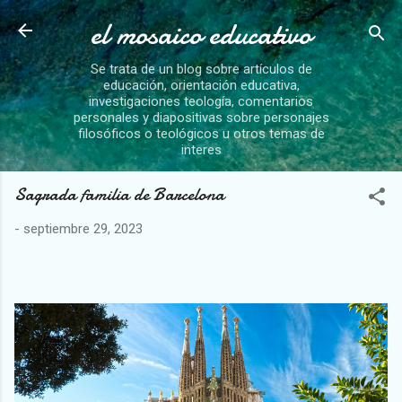
el mosaico educativo
Ir al contenido principal
Se trata de un blog sobre artículos de
educación, orientación educativa,
investigaciones teología, comentarios
personales y diapositivas sobre personajes
filosóficos o teológicos u otros temas de
interes
Sagrada familia de Barcelona
-
septiembre 29, 2023