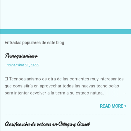
Entradas populares de este blog
Tecnogaianismo
-
noviembre 23, 2022
El Tecnogaianismo es otra de las corrientes muy interesantes
que consistiría en aprovechar todas las nuevas tecnologías
para intentar devolver a la tierra a su estado natural,
restaurarando todo el daño que hemos hecho a la tierra los
READ MORE »
seres humanos.
Clasificación de valores en Ortega y Gasset