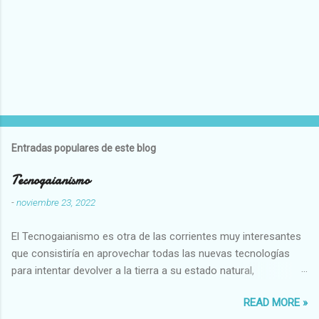
Entradas populares de este blog
Tecnogaianismo
-
noviembre 23, 2022
El Tecnogaianismo es otra de las corrientes muy interesantes
que consistiría en aprovechar todas las nuevas tecnologías
para intentar devolver a la tierra a su estado natural,
restaurarando todo el daño que hemos hecho a la tierra los
READ MORE »
seres humanos.