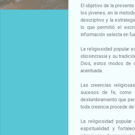
El objetivo de la presente
los jóvenes, en la metodo
descriptivo y la estrategi
lo que permitió el escr
información selecta en fu
La religiosidad popular e
idiosincrasia y su tradic
Dios, estos modos de c
acentuada.
Las creencias religiosa
sucesos de fe, como r
deslumbramiento que permi
toda creencia procede de 
La religiosidad popular
espiritualidad y fortal