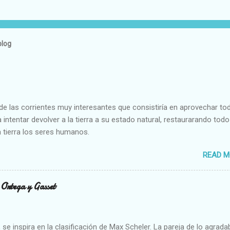
blog
e las corrientes muy interesantes que consistiría en aprovechar to
 intentar devolver a la tierra a su estado natural, restaurarando todo
 tierra los seres humanos.
READ M
n Ortega y Gasset
se inspira en la clasificación de Max Scheler. La pareja de lo agrada