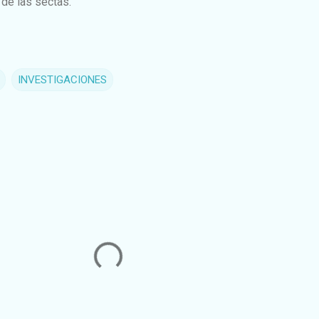
de las sectas.
INVESTIGACIONES