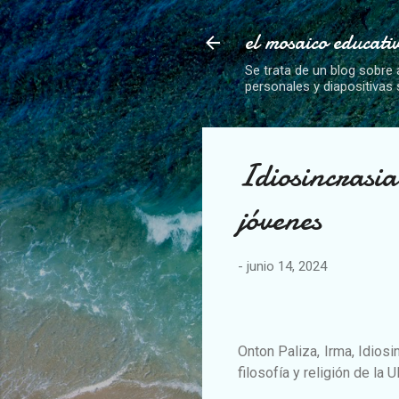
el mosaico educati
Se trata de un blog sobre 
personales y diapositivas
Idiosincrasia
jóvenes
-
junio 14, 2024
Onton Paliza, Irma, Idiosi
filosofía y religión de