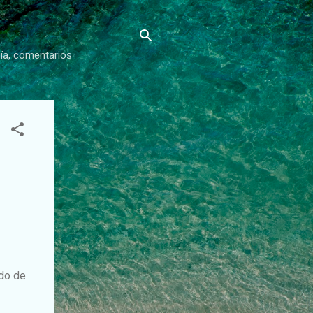
gía, comentarios
ado de