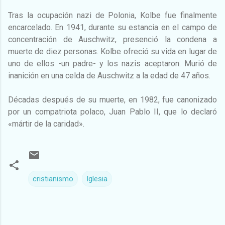
Tras la ocupación nazi de Polonia, Kolbe fue finalmente
encarcelado. En 1941, durante su estancia en el campo de
concentración de Auschwitz, presenció la condena a
muerte de diez personas. Kolbe ofreció su vida en lugar de
uno de ellos -un padre- y los nazis aceptaron. Murió de
inanición en una celda de Auschwitz a la edad de 47 años.
Décadas después de su muerte, en 1982, fue canonizado
por un compatriota polaco, Juan Pablo II, que lo declaró
«mártir de la caridad».
cristianismo
Iglesia
C
o