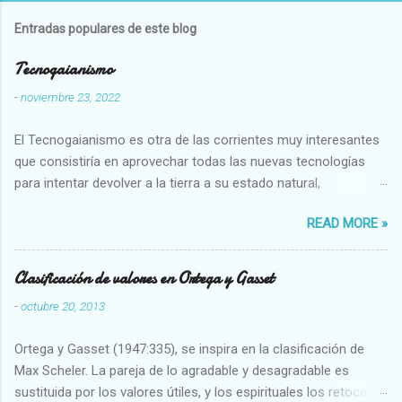
Entradas populares de este blog
Tecnogaianismo
-
noviembre 23, 2022
El Tecnogaianismo es otra de las corrientes muy interesantes
que consistiría en aprovechar todas las nuevas tecnologías
para intentar devolver a la tierra a su estado natural,
restaurarando todo el daño que hemos hecho a la tierra los
READ MORE »
seres humanos.
Clasificación de valores en Ortega y Gasset
-
octubre 20, 2013
Ortega y Gasset (1947:335), se inspira en la clasificación de
Max Scheler. La pareja de lo agradable y desagradable es
sustituida por los valores útiles, y los espirituales los retoca.