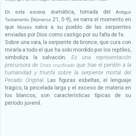
mática, tomada del
En esta escena dra
Antiguo
(
21, 5-9), se narra el momento en
Testamento
Números
que
salva a su pueblo de las serpientes
Moisés
enviadas por Dios como castigo por su falta de fe.
Sobre una vara, la serpiente de bronce, que cura con
mirarla a todo el que ha sido mordido por los reptiles,
simboliza la salvación.
Es una representación
precursora de
que trae el perdón a la
Cristo crucificado
humanidad y triunfa sobre la serpiente mortal del
Pecado Original
. Las figuras esbeltas, el lenguaje
trágico, la pincelada larga y el exceso de materia en
los blancos, son características típicas de su
período juvenil.