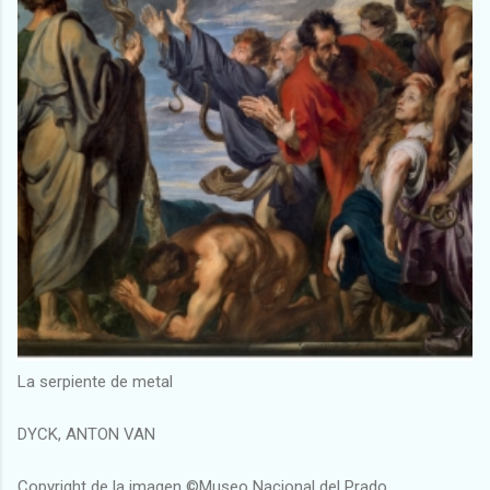
La serpiente de metal
DYCK, ANTON VAN
Copyright de la imagen ©Museo Nacional del Prado