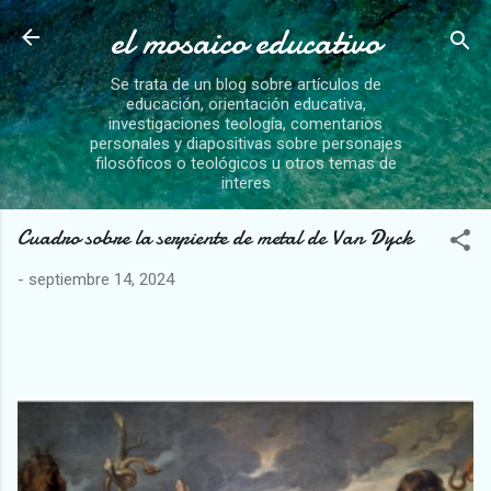
el mosaico educativo
Ir al contenido principal
Se trata de un blog sobre artículos de
educación, orientación educativa,
investigaciones teología, comentarios
personales y diapositivas sobre personajes
filosóficos o teológicos u otros temas de
interes
Cuadro sobre la serpiente de metal de Van Dyck
-
septiembre 14, 2024