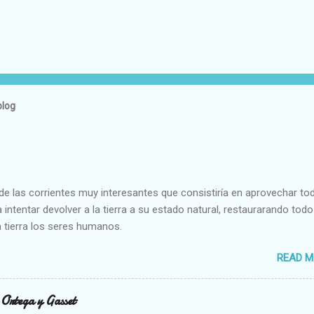
blog
e las corrientes muy interesantes que consistiría en aprovechar to
 intentar devolver a la tierra a su estado natural, restaurarando todo
 tierra los seres humanos.
READ M
n Ortega y Gasset