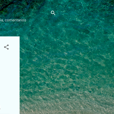
gía, comentarios
.