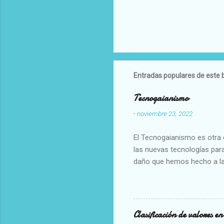
Entradas populares de este 
Tecnogaianismo
-
noviembre 23, 2022
El Tecnogaianismo es otra d
las nuevas tecnologías para
daño que hemos hecho a la
Clasificación de valores e