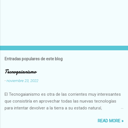
Entradas populares de este blog
Tecnogaianismo
-
noviembre 23, 2022
El Tecnogaianismo es otra de las corrientes muy interesantes
que consistiría en aprovechar todas las nuevas tecnologías
para intentar devolver a la tierra a su estado natural,
restaurarando todo el daño que hemos hecho a la tierra los
READ MORE »
seres humanos.