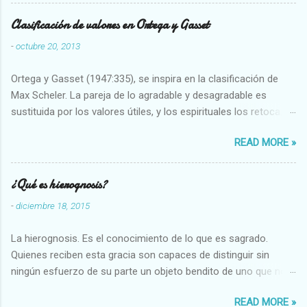
Clasificación de valores en Ortega y Gasset
-
octubre 20, 2013
Ortega y Gasset (1947:335), se inspira en la clasificación de
Max Scheler. La pareja de lo agradable y desagradable es
sustituida por los valores útiles, y los espirituales los retoca.
Su clasificación queda : 1 UTILES Capaz-Incapaz Caro-Barato
READ MORE »
Abundante-Escaso,etc 2 VITALES Sano-Enfermo Selecto-
Vulgar Enérgico-Inerte Fuerte-Débil,etc. 3 ESPIRITUALES a)
Intelectuales Conocimiento-Error Exacto-Aproximado
¿Qué es hierognosis?
Evidente-Probable,etc b) Morales Bueno-malo Bondadoso-
-
diciembre 18, 2015
malvado Justo-Injusto Escrupuloso-Relajado Leal-Desleal,etc.
d) Estéticos Bello-Feo Gracioso-Tosco Elegante-Inelegante
La hierognosis. Es el conocimiento de lo que es sagrado.
Armonioso-Inarmonioso 4 RELIGIOSOS Santo-Pr...
Quienes reciben esta gracia son capaces de distinguir sin
ningún esfuerzo de su parte un objeto bendito de uno que no
lo está, o las auténticas reliquias de los santos.
READ MORE »