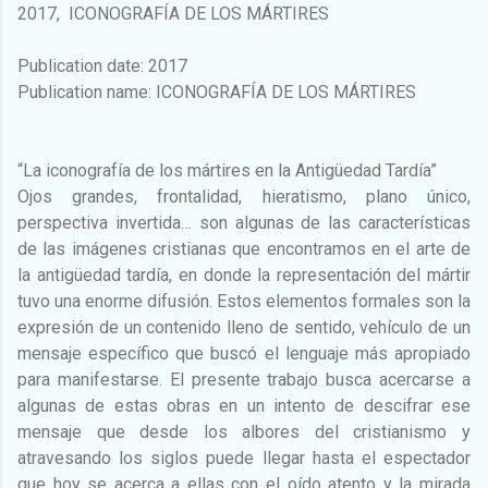
2017, ICONOGRAFÍA DE LOS MÁRTIRES
Publication date: 2017
Publication name: ICONOGRAFÍA DE LOS MÁRTIRES
“La iconografía de los mártires en la Antigüedad Tardía”
Ojos grandes, frontalidad, hieratismo, plano único,
perspectiva invertida… son algunas de las características
de las imágenes cristianas que encontramos en el arte de
la antigüedad tardía, en donde la representación del mártir
tuvo una enorme difusión. Estos elementos formales son la
expresión de un contenido lleno de sentido, vehículo de un
mensaje específico que buscó el lenguaje más apropiado
para manifestarse. El presente trabajo busca acercarse a
algunas de estas obras en un intento de descifrar ese
mensaje que desde los albores del cristianismo y
atravesando los siglos puede llegar hasta el espectador
que hoy se acerca a ellas con el oído atento y la mirada