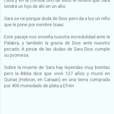
casa y en la comida uno de ellos le reitera que Sara
tendrá un hijo de ahí en un año.
Sara se rie porque duda de Dios pero da a luz un niño
que le pone por nombre Isaac.
Este pasaje nos enseña nuestra incredulidad ante la
Palabra, y también la gracia de Dios ante nuestro
pecado. A pesar de las dudas de Sara Dios cumple
su promesa.
Sobre la muerte de Sara hay leyendas muy bonitas
pero la Biblia dice que vivió 127 años y murió en
Quiriat (Hebron, en Canaan) en una tierra comprada
por 400 monedads de plata a Efrén