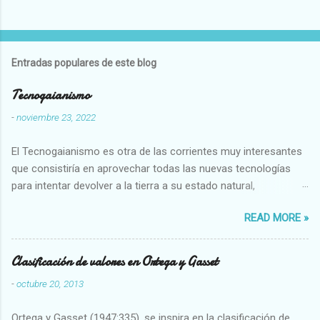
Entradas populares de este blog
Tecnogaianismo
-
noviembre 23, 2022
El Tecnogaianismo es otra de las corrientes muy interesantes
que consistiría en aprovechar todas las nuevas tecnologías
para intentar devolver a la tierra a su estado natural,
restaurarando todo el daño que hemos hecho a la tierra los
READ MORE »
seres humanos.
Clasificación de valores en Ortega y Gasset
-
octubre 20, 2013
Ortega y Gasset (1947:335), se inspira en la clasificación de